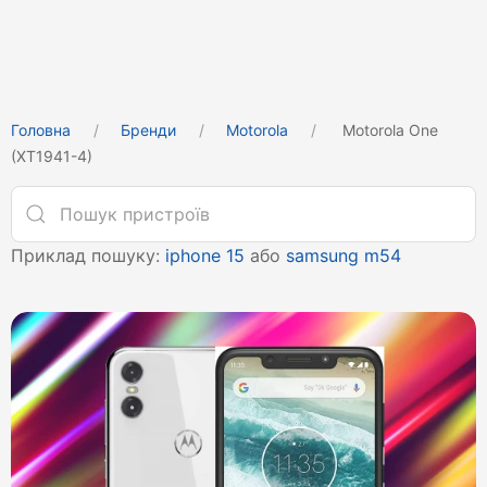
Головна
Бренди
Motorola
Motorola One
(XT1941-4)
Приклад пошуку:
iphone 15
або
samsung m54