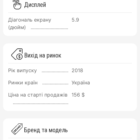
Дисплей
Діагональ екрану
5.9
(дюйм)
Вихід на ринок
Рік випуску
2018
Ринки країн
Україна
Ціна на старті продажів
156 $
Бренд та модель