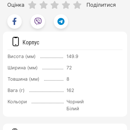
Оцінка
Поділитися
Корпус
Висота (мм)
149.9
Ширина (мм)
72
Товшина (мм)
8
Вага (г)
162
Кольори
Чорний
Білий