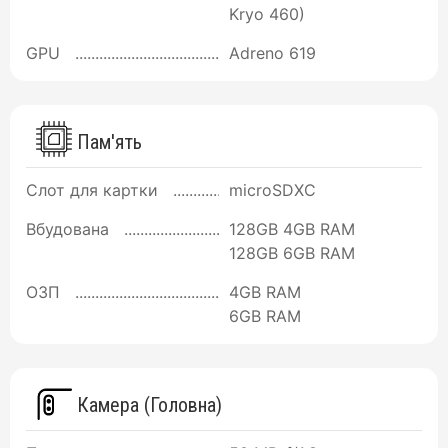
Kryo 460)
GPU
Adreno 619
Пам'ять
Слот для картки
microSDXC
Вбудована
128GB 4GB RAM
128GB 6GB RAM
ОЗП
4GB RAM
6GB RAM
Камера (Головна)