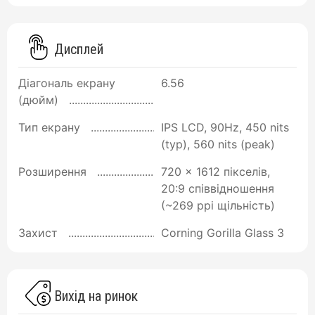
Дисплей
Діагональ екрану
6.56
(дюйм)
Тип екрану
IPS LCD, 90Hz, 450 nits
(typ), 560 nits (peak)
Розширення
720 x 1612 пікселів,
20:9 співвідношення
(~269 ppi щільність)
Захист
Corning Gorilla Glass 3
Вихід на ринок