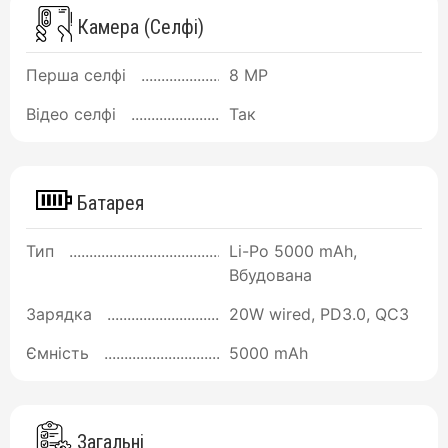
Камера (Селфі)
Перша селфі
8 MP
Відео селфі
Так
Батарея
Тип
Li-Po 5000 mAh,
Вбудована
Зарядка
20W wired, PD3.0, QC3
Ємність
5000 mAh
Загальні