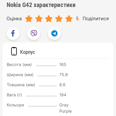
Nokia G42 характеристики
Оцінка
5
Поділитися
Корпус
Висота (мм)
165
Ширина (мм)
75.8
Товшина (мм)
8.6
Вага (г)
194
Кольори
Gray
Purple