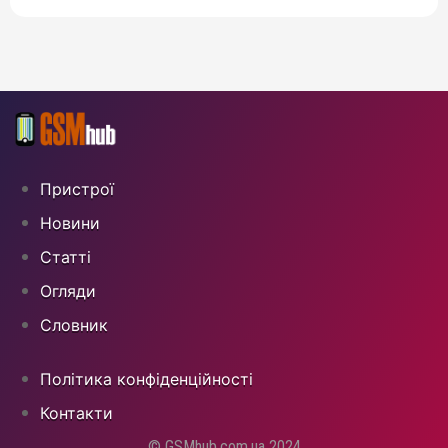
Пристрої
Новини
Статті
Огляди
Cловник
Політика конфіденційності
Контакти
© GSMhub.com.ua 2024