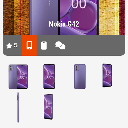
Nokia G42
5