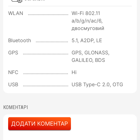
WLAN
Wi-Fi 802.11
a/b/g/n/ac/6,
двосмуговий
Bluetooth
5.1, A2DP, LE
GPS
GPS, GLONASS,
GALILEO, BDS
NFC
Ні
USB
USB Type-C 2.0, OTG
КОМЕНТАРІ
ДОДАТИ КОМЕНТАР