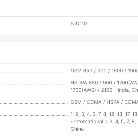
PJD110
GSM 850 / 900 / 1800 / 190
HSDPA 850 / 900 / 1700(AWS)
1700(AWS) / 2100 - India, 
GSM / CDMA / HSPA / CDMA
1, 2, 3, 4, 5, 7, 8, 12, 13, 17,
- International 1, 3, 4, 5, 7, 8
China