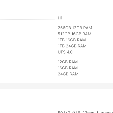
Ні
256GB 12GB RAM
512GB 16GB RAM
1TB 16GB RAM
1TB 24GB RAM
UFS 4.0
12GB RAM
16GB RAM
24GB RAM
50 MP, f/1.6, 23mm Широкофо