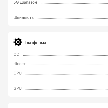
5G Діапазон
Швидкість
Платформа
ОС
Чіпсет
CPU
GPU