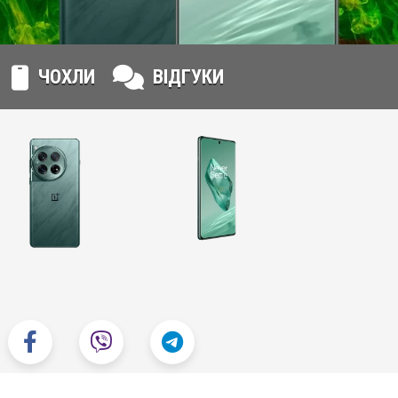
ЧОХЛИ
ВІДГУКИ