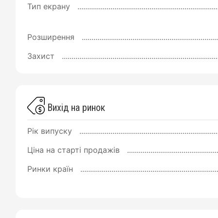
Тип екрану
Розширення
Захист
Вихід на ринок
Рік випуску
Ціна на старті продажів
Ринки країн