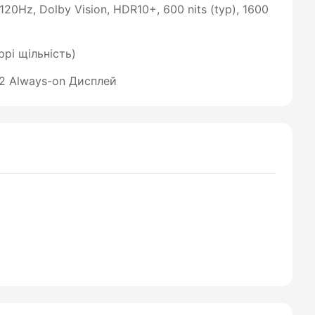
20Hz, Dolby Vision, HDR10+, 600 nits (typ), 1600
ppi щільність)
s 2 Always-on Дисплей