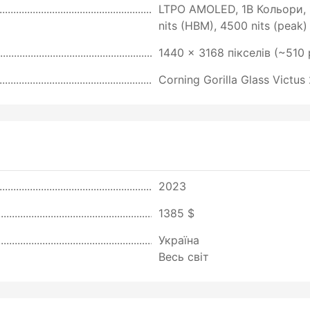
LTPO AMOLED, 1B Кольори, 1
nits (HBM), 4500 nits (peak)
1440 x 3168 пікселів (~510 
Corning Gorilla Glass Victu
2023
1385 $
Україна
Весь світ