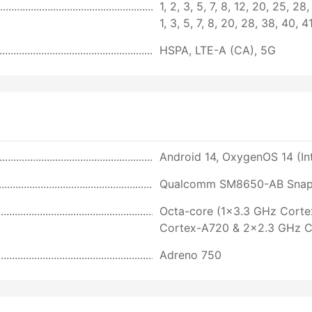
1, 2, 3, 5, 7, 8, 12, 20, 25, 2
1, 3, 5, 7, 8, 20, 28, 38, 40, 
HSPA, LTE-A (CA), 5G
Android 14, OxygenOS 14 (Int
Qualcomm SM8650-AB Snapd
Octa-core (1x3.3 GHz Cort
Cortex-A720 & 2x2.3 GHz C
Adreno 750