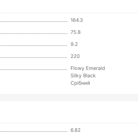
164.3
75.8
9.2
220
Flowy Emerald
Silky Black
Срібний
6.82