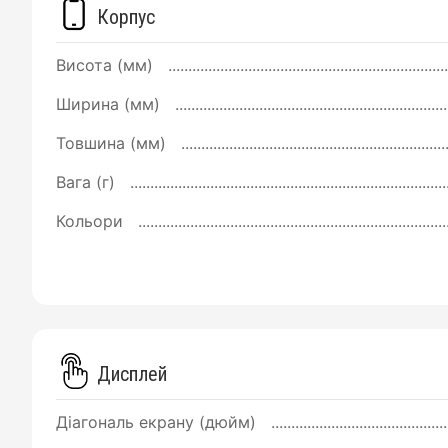
Корпус
Висота (мм)
Ширина (мм)
Товшина (мм)
Вага (г)
Кольори
Дисплей
Діагональ екрану (дюйм)