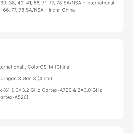
8, 30, 38, 40, 41, 66, 71, 77, 78 SA/NSA - International
41, 66, 77, 78 SA/NSA - India, China
ernational), ColorOS 14 (China)
ragon 8 Gen 3 (4 nm)
ex-X4 & 3x3.2 GHz Cortex-A720 & 2x3.0 GHz
ortex-A520)