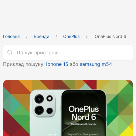
Головна
Бренди
OnePlus
OnePlus Nord 6
Приклад пошуку:
iphone 15
або
samsung m54