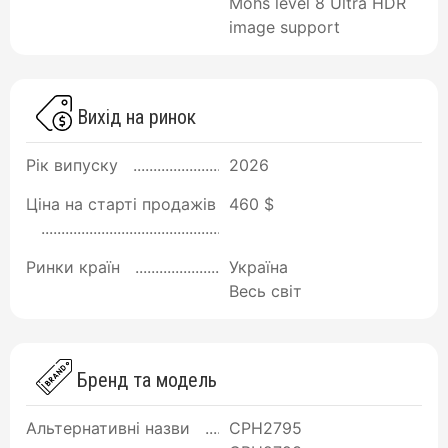
Mohs level 8 Ultra HDR
image support
Вихід на ринок
Рік випуску
2026
Ціна на старті продажів
460 $
Ринки країн
Україна
Весь світ
Бренд та модель
Альтернативні назви
CPH2795