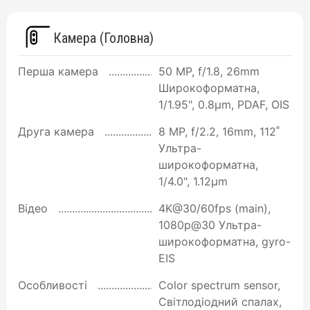
Камера (Головна)
Перша камера
50 MP, f/1.8, 26mm
Широкоформатна,
1/1.95", 0.8µm, PDAF, OIS
Друга камера
8 MP, f/2.2, 16mm, 112˚
Ультра-
широкоформатна,
1/4.0", 1.12µm
Відео
4K@30/60fps (main),
1080p@30 Ультра-
широкоформатна, gyro-
EIS
Особливості
Color spectrum sensor,
Світлодіодний спалах,