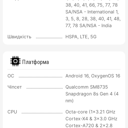
38, 40, 41, 66, 75, 77, 78
SA/NSA - International 1,
3, 5, 8, 28, 38, 40, 41, 48,
77, 78 SA/NSA - India
Швидкість
HSPA, LTE, 5G
Платформа
ОС
Android 16, OxygenOS 16
Чіпсет
Qualcomm SM8735
Snapdragon 8s Gen 4 (4
nm)
CPU
Octa-core (1x3.21 GHz
Cortex-X4 & 3x3.0 GHz
Cortex-A720 & 2x2.8