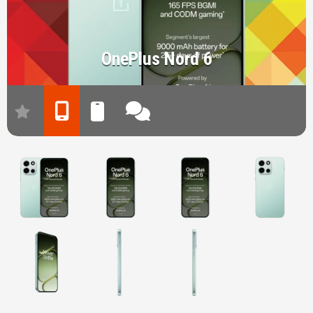
OnePlus Nord 6