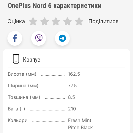
OnePlus Nord 6 характеристики
Оцінка
Поділитися
Корпус
Висота (мм)
162.5
Ширина (мм)
77.5
Товшина (мм)
8.5
Вага (г)
210
Кольори
Fresh Mint
Pitch Black