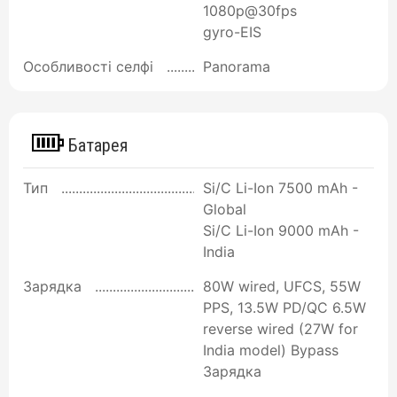
1080p@30fps
gyro-EIS
Особливості селфі
Panorama
Батарея
Тип
Si/C Li-Ion 7500 mAh -
Global
Si/C Li-Ion 9000 mAh -
India
Зарядка
80W wired, UFCS, 55W
PPS, 13.5W PD/QC 6.5W
reverse wired (27W for
India model) Bypass
Зарядка