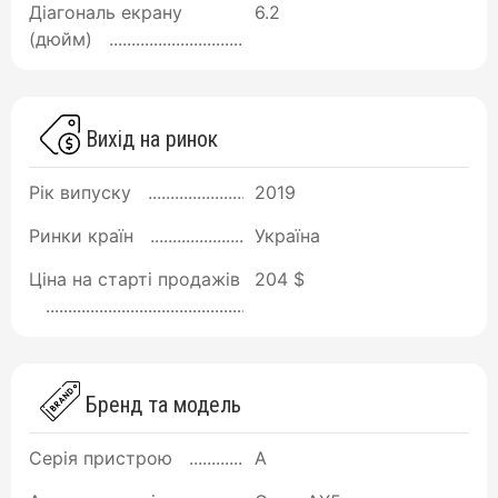
Діагональ екрану
6.2
(дюйм)
Вихід на ринок
Рік випуску
2019
Ринки країн
Україна
Ціна на старті продажів
204 $
Бренд та модель
Серія пристрою
A