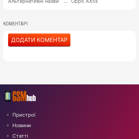
Альтернативні назви
Oppo AX5s
КОМЕНТАРІ
ДОДАТИ КОМЕНТАР
Пристрої
Новини
Статті