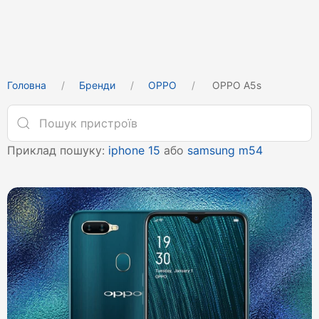
Головна
Бренди
OPPO
OPPO A5s
Приклад пошуку:
iphone 15
або
samsung m54