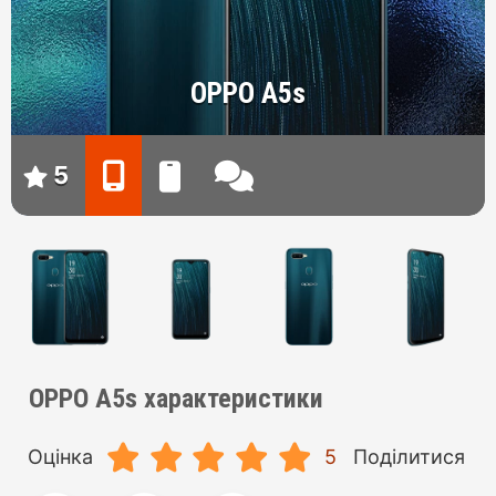
OPPO A5s
5
OPPO A5s характеристики
Оцінка
5
Поділитися