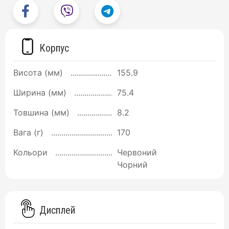
Корпус
Висота (мм)
155.9
Ширина (мм)
75.4
Товшина (мм)
8.2
Вага (г)
170
Кольори
Червоний
Чорний
Дисплей