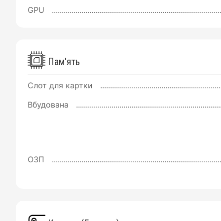
GPU
Пам'ять
Слот для картки
Вбудована
ОЗП