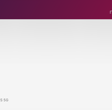
FS 5G