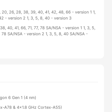
 19, 20, 26, 28, 38, 39, 40, 41, 42, 48, 66 - version 1 1,
 42 - version 2 1, 3, 5, 8, 40 - version 3
, 38, 40, 41, 66, 71, 77, 78 SA/NSA - version 1 1, 3, 5,
77, 78 SA/NSA - version 2 1, 3, 5, 8, 40 SA/NSA -
on 6 Gen 1 (4 nm)
ex-A78 & 4x1.8 GHz Cortex-A55)