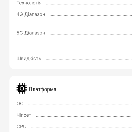
Технологія
4G Діапазон
5G Діапазон
Швидкість
Платформа
ОС
Чіпсет
CPU