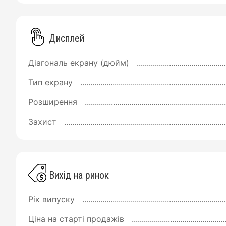
Дисплей
Діагональ екрану (дюйм)
Тип екрану
Розширення
Захист
Вихід на ринок
Рік випуску
Ціна на старті продажів