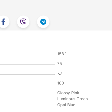
158.1
75
7.7
180
Glossy Pink
Luminous Green
Opal Blue