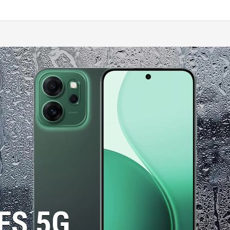
FS 5G