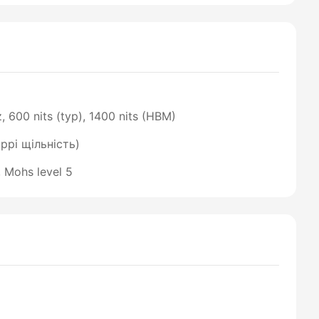
600 nits (typ), 1400 nits (HBM)
ppi щільність)
 Mohs level 5