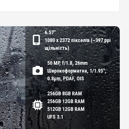
6.57"
1080 x 2372 пікселів (~397 ppi
щільність)
50 MP, f/1.8, 26mm
Широкоформатна, 1/1.95",
0.8µm, PDAF, OIS
256GB 8GB RAM
256GB 12GB RAM
512GB 12GB RAM
UFS 3.1