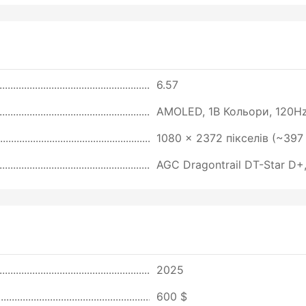
6.57
AMOLED, 1B Кольори, 120Hz, 
1080 x 2372 пікселів (~397 
AGC Dragontrail DT-Star D+,
2025
600 $