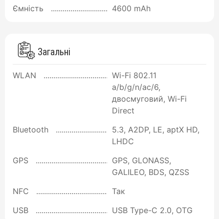
Ємність
4600 mAh
Загальні
WLAN
Wi-Fi 802.11
a/b/g/n/ac/6,
двосмуговий, Wi-Fi
Direct
Bluetooth
5.3, A2DP, LE, aptX HD,
LHDC
GPS
GPS, GLONASS,
GALILEO, BDS, QZSS
NFC
Так
USB
USB Type-C 2.0, OTG