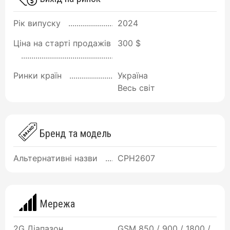
Рік випуску
2024
Ціна на старті продажів
300 $
Ринки країн
Україна
Весь світ
Бренд та модель
Альтернативні назви
CPH2607
Мережа
2G Діапазон
GSM 850 / 900 / 1800 /