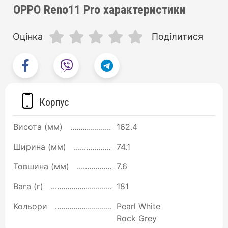
OPPO Reno11 Pro характеристики
Оцінка
Поділитися
Корпус
Висота (мм)
162.4
Ширина (мм)
74.1
Товшина (мм)
7.6
Вага (г)
181
Кольори
Pearl White
Rock Grey