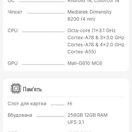
ОС
Android 14, ColorOS 14
Чіпсет
Mediatek Dimensity
8200 (4 nm)
CPU
Octa-core (1x3.1 GHz
Cortex-A78 & 3x3.0 GHz
Cortex-A78 & 4x2.0 GHz
Cortex-A55)
GPU
Mali-G610 MC6
Пам'ять
Слот для картки
Ні
Вбудована
256GB 12GB RAM
UFS 3.1