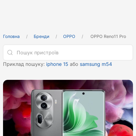
Головна
Бренди
OPPO
OPPO Reno11 Pro
Приклад пошуку:
iphone 15
або
samsung m54