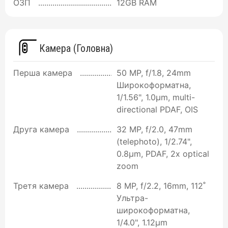
ОЗП
12GB RAM
Камера (Головна)
Перша камера
50 MP, f/1.8, 24mm
Широкоформатна,
1/1.56", 1.0µm, multi-
directional PDAF, OIS
Друга камера
32 MP, f/2.0, 47mm
(telephoto), 1/2.74",
0.8µm, PDAF, 2x optical
zoom
Третя камера
8 MP, f/2.2, 16mm, 112˚
Ультра-
широкоформатна,
1/4.0", 1.12µm