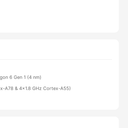
on 6 Gen 1 (4 nm)
ex-A78 & 4x1.8 GHz Cortex-A55)