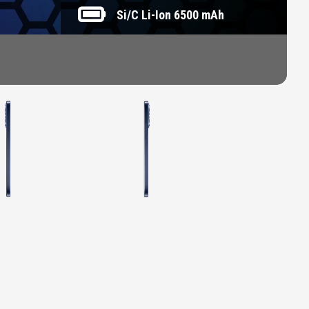
Si/C Li-Ion 6500 mAh