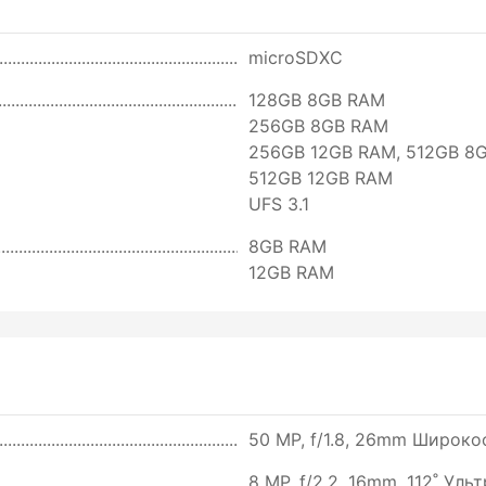
microSDXC
128GB 8GB RAM
256GB 8GB RAM
256GB 12GB RAM, 512GB 8
512GB 12GB RAM
UFS 3.1
8GB RAM
12GB RAM
50 MP, f/1.8, 26mm Широкоф
8 MP, f/2.2, 16mm, 112˚ Уль