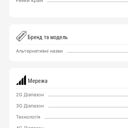
Ринки країн
Бренд та модель
Альтернативні назви
Мережа
2G Діапазон
3G Діапазон
Технологія
4G Діапазон