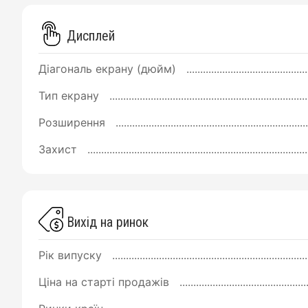
Дисплей
Діагональ екрану (дюйм)
Тип екрану
Розширення
Захист
Вихід на ринок
Рік випуску
Ціна на старті продажів