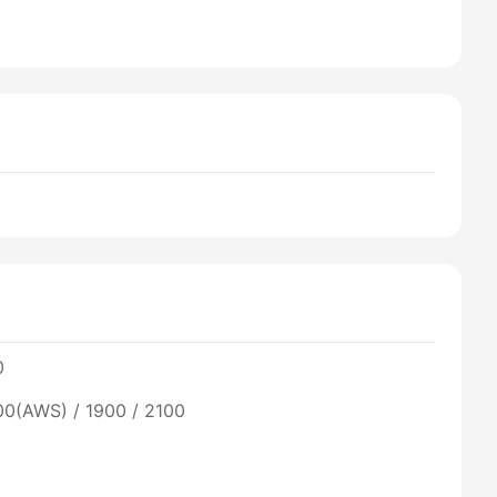
0
00(AWS) / 1900 / 2100