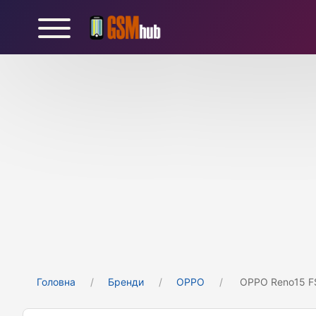
Головна
Бренди
OPPO
OPPO Reno15 F