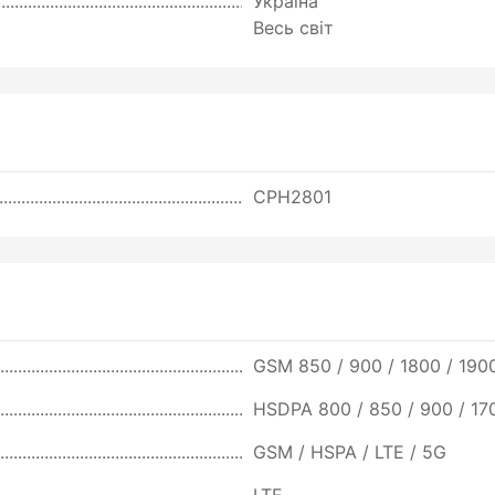
Україна
Весь світ
CPH2801
GSM 850 / 900 / 1800 / 190
HSDPA 800 / 850 / 900 / 17
GSM / HSPA / LTE / 5G
LTE