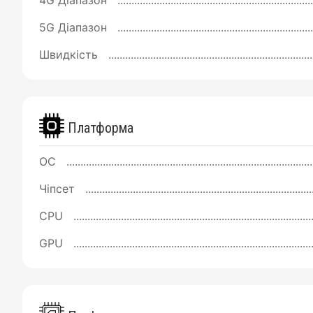
5G Діапазон
Швидкість
Платформа
ОС
Чіпсет
CPU
GPU