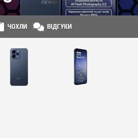
ЧОХЛИ
ВІДГУКИ