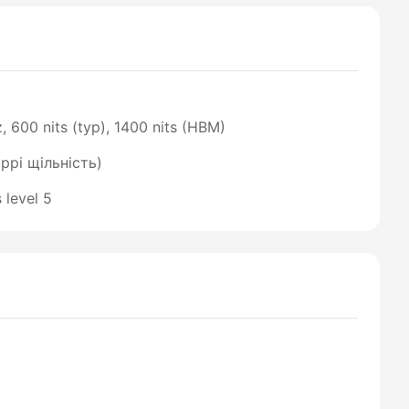
600 nits (typ), 1400 nits (HBM)
ppi щільність)
 level 5