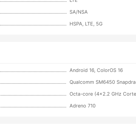
SA/NSA
HSPA, LTE, 5G
Android 16, ColorOS 16
Qualcomm SM6450 Snapdrag
Octa-core (4x2.2 GHz Cort
Adreno 710