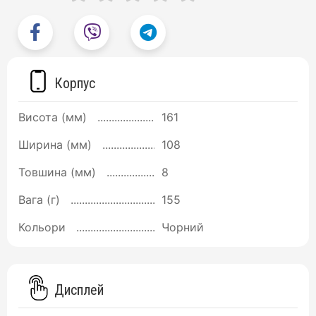
Корпус
Висота (мм)
161
Ширина (мм)
108
Товшина (мм)
8
Вага (г)
155
Кольори
Чорний
Дисплей