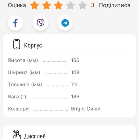
Оцінка
3
Поділитися
Корпус
Висота (мм)
156
Ширина (мм)
108
Товшина (мм)
7.6
Вага (г)
186
Кольори
Bright Синій
Дисплей