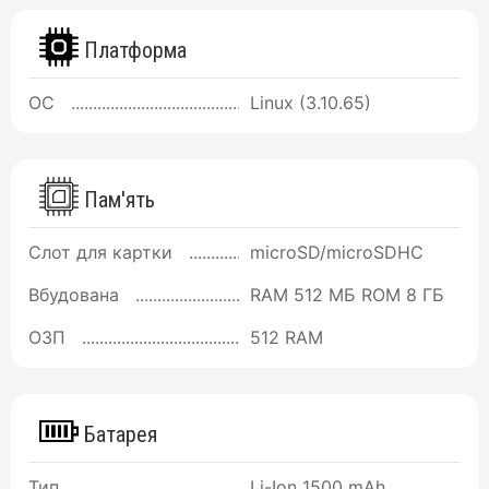
Платформа
ОС
Linux (3.10.65)
Пам'ять
Слот для картки
microSD/microSDHC
Вбудована
RAM 512 МБ ROM 8 ГБ
ОЗП
512 RAM
Батарея
Тип
Li-Ion 1500 mAh,