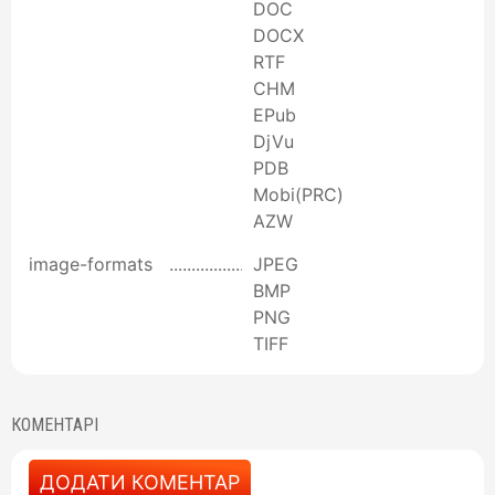
DOC
DOCX
RTF
CHM
EPub
DjVu
PDB
Mobi(PRC)
AZW
image-formats
JPEG
BMP
PNG
TIFF
КОМЕНТАРІ
ДОДАТИ КОМЕНТАР