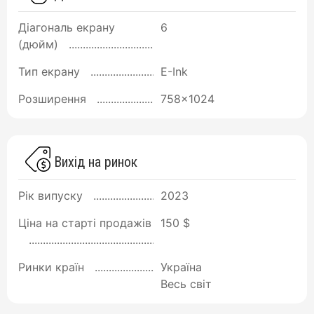
Діагональ екрану
6
(дюйм)
Тип екрану
E-Ink
Розширення
758x1024
Вихід на ринок
Рік випуску
2023
Ціна на старті продажів
150 $
Ринки країн
Україна
Весь світ