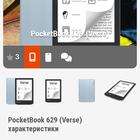
PocketBook 629 (Verse)
3
PocketBook 629 (Verse)
характеристики