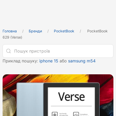
Головна
Бренди
PocketBook
PocketBook
629 (Verse)
Приклад пошуку:
iphone 15
або
samsung m54