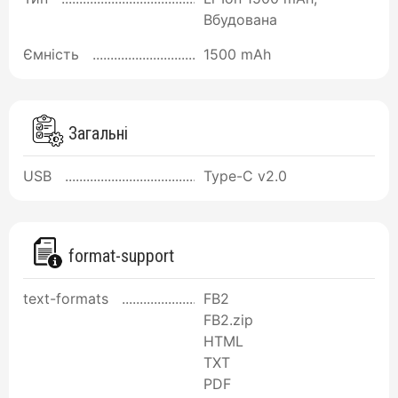
Вбудована
Ємність
1500 mAh
Загальні
USB
Type-C v2.0
format-support
text-formats
FB2
FB2.zip
HTML
TXT
PDF