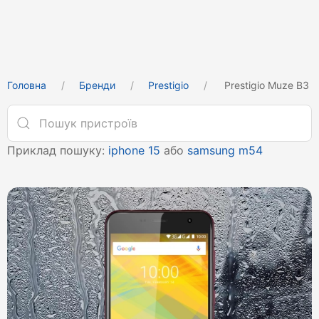
Головна
Бренди
Prestigio
Prestigio Muze B3
Приклад пошуку:
iphone 15
або
samsung m54