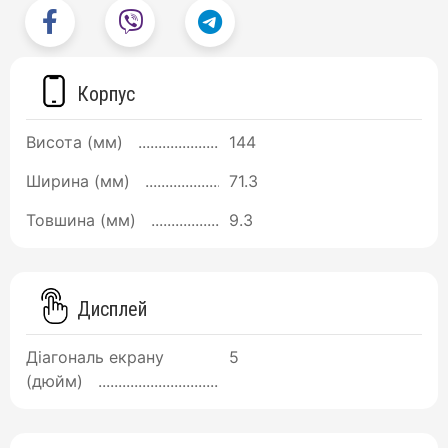
Корпус
Висота (мм)
144
Ширина (мм)
71.3
Товшина (мм)
9.3
Дисплей
Діагональ екрану
5
(дюйм)