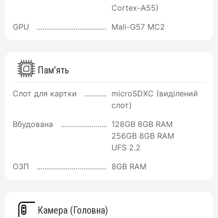
Cortex-A55)
GPU
Mali-G57 MC2
Пам'ять
Слот для картки
microSDXC (виділений
слот)
Вбудована
128GB 8GB RAM
256GB 8GB RAM
UFS 2.2
ОЗП
8GB RAM
Камера (Головна)