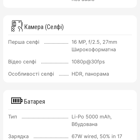
Камера (Селфі)
Перша селфі
16 MP, f/2.5, 27mm
Широкоформатна
Відео селфі
1080p@30fps
Особливості селфі
HDR, панорама
Батарея
Тип
Li-Po 5000 mAh,
Вбудована
Зарядка
67W wired, 50% in 17