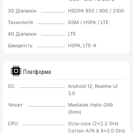
3G Діапазон
HSDPA 850 / 900 / 2100
Технологія
GSM / HSPA / LTE
4G Діапазон
LTE
Швидкість
HSPA, LTE-A
Платформа
ОС
Android 12, Realme UI
3.0
Чіпсет
Mediatek Helio G99
(6nm)
CPU
Octa-core (2x2.2 GHz
Cortex-A76 & 6x2.0 GHz