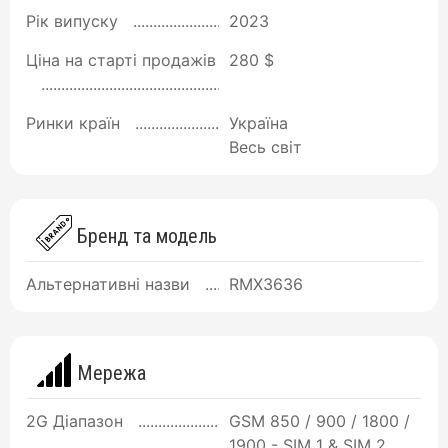
Рік випуску
2023
Ціна на старті продажів
280 $
Ринки країн
Україна
Весь світ
Бренд та модель
Альтернативні назви
RMX3636
Мережа
2G Діапазон
GSM 850 / 900 / 1800 /
1900 - SIM 1 & SIM 2