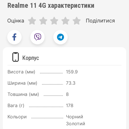
Realme 11 4G характеристики
Оцінка
Поділитися
Корпус
Висота (мм)
159.9
Ширина (мм)
73.3
Товшина (мм)
8
Вага (г)
178
Кольори
Чорний
Золотий