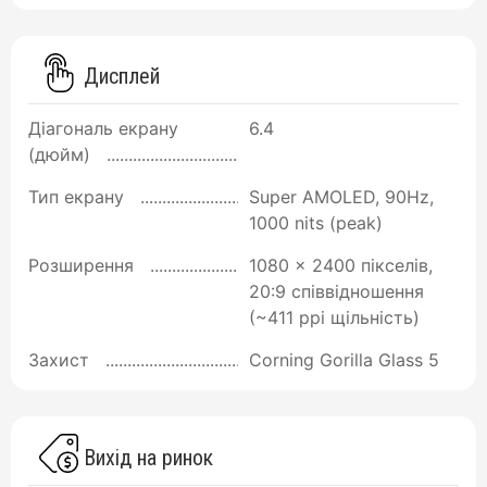
Дисплей
Діагональ екрану
6.4
(дюйм)
Тип екрану
Super AMOLED, 90Hz,
1000 nits (peak)
Розширення
1080 x 2400 пікселів,
20:9 співвідношення
(~411 ppi щільність)
Захист
Corning Gorilla Glass 5
Вихід на ринок