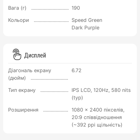
Вага (г)
190
Кольори
Speed Green
Dark Purple
Дисплей
Діагональ екрану
6.72
(дюйм)
Тип екрану
IPS LCD, 120Hz, 580 nits
(typ)
Розширення
1080 x 2400 пікселів,
20:9 співвідношення
(~392 ppi щільність)