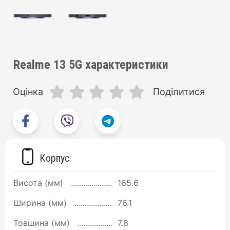
Realme 13 5G характеристики
Оцінка
Поділитися
Корпус
Висота (мм)
165.6
Ширина (мм)
76.1
Товшина (мм)
7.8