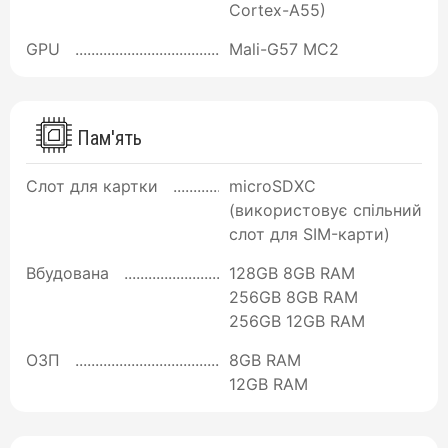
Cortex-A55)
GPU
Mali-G57 MC2
Пам'ять
Слот для картки
microSDXC
(використовує спільний
слот для SIM-карти)
Вбудована
128GB 8GB RAM
256GB 8GB RAM
256GB 12GB RAM
ОЗП
8GB RAM
12GB RAM