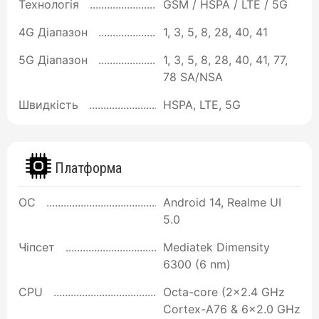
Технологія
GSM / HSPA / LTE / 5G
4G Діапазон
1, 3, 5, 8, 28, 40, 41
5G Діапазон
1, 3, 5, 8, 28, 40, 41, 77,
78 SA/NSA
Швидкість
HSPA, LTE, 5G
Платформа
ОС
Android 14, Realme UI
5.0
Чіпсет
Mediatek Dimensity
6300 (6 nm)
CPU
Octa-core (2x2.4 GHz
Cortex-A76 & 6x2.0 GHz