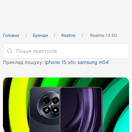
Головна
Бренди
Realme
Realme 13 5G
Приклад пошуку:
iphone 15
або
samsung m54