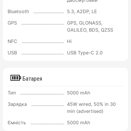
Bluetooth
5.3, A2DP, LE
GPS
GPS, GLONASS,
GALILEO, BDS, QZSS
NFC
Ні
USB
USB Type-C 2.0
Батарея
Тип
5000 mAh
Зарядка
45W wired, 50% in 30
min (advertised)
Ємність
5000 mAh