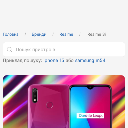
Головна
Бренди
Realme
Realme 3i
Приклад пошуку:
iphone 15
або
samsung m54