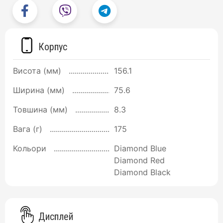
Корпус
Висота (мм)
156.1
Ширина (мм)
75.6
Товшина (мм)
8.3
Вага (г)
175
Кольори
Diamond Blue
Diamond Red
Diamond Black
Дисплей