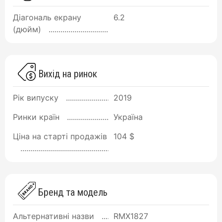
Діагональ екрану
6.2
(дюйм)
Вихід на ринок
Рік випуску
2019
Ринки країн
Україна
Ціна на старті продажів
104 $
Бренд та модель
Альтернативні назви
RMX1827