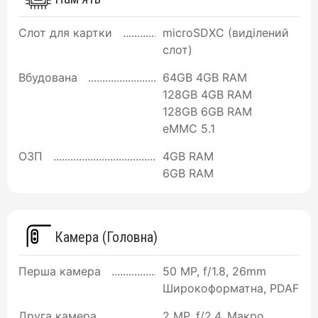
Слот для картки
microSDXC (виділений
слот)
Вбудована
64GB 4GB RAM
128GB 4GB RAM
128GB 6GB RAM
eMMC 5.1
ОЗП
4GB RAM
6GB RAM
Камера (Головна)
Перша камера
50 MP, f/1.8, 26mm
Широкоформатна, PDAF
Друга камера
2 MP, f/2.4, Макро