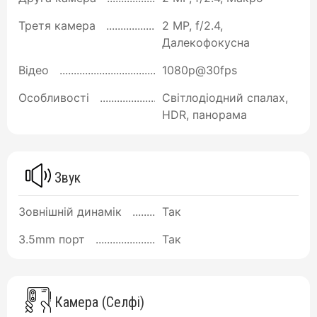
Третя камера
2 MP, f/2.4,
Далекофокусна
Відео
1080p@30fps
Особливості
Світлодіодний спалах,
HDR, панорама
Звук
Зовнішній динамік
Так
3.5mm порт
Так
Камера (Селфі)