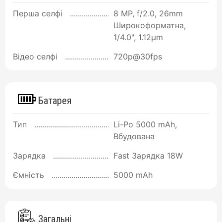
Перша селфі
8 MP, f/2.0, 26mm
Широкоформатна,
1/4.0", 1.12µm
Відео селфі
720p@30fps
Батарея
Тип
Li-Po 5000 mAh,
Вбудована
Зарядка
Fast Зарядка 18W
Ємність
5000 mAh
Загальні