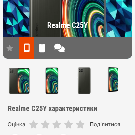
Realme C25Y
Realme C25Y характеристики
Оцінка
Поділитися