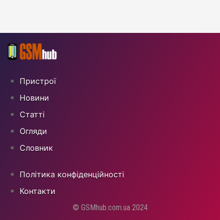
Пристрої
Новини
Статті
Огляди
Cловник
Політика конфіденційності
Контакти
© GSMhub.com.ua 2024