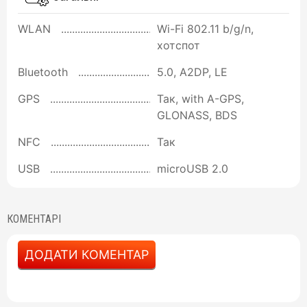
WLAN
Wi-Fi 802.11 b/g/n,
хотспот
Bluetooth
5.0, A2DP, LE
GPS
Так, with A-GPS,
GLONASS, BDS
NFC
Так
USB
microUSB 2.0
КОМЕНТАРІ
ДОДАТИ КОМЕНТАР