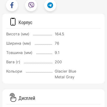
Корпус
Висота (мм)
164.5
Ширина (мм)
76
Товшина (мм)
9.1
Вага (г)
200
Кольори
Glacier Blue
Metal Gray
Дисплей