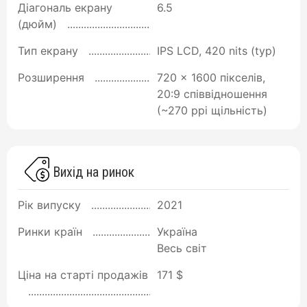
Діагональ екрану
6.5
(дюйм)
Тип екрану
IPS LCD, 420 nits (typ)
Розширення
720 x 1600 пікселів,
20:9 співвідношення
(~270 ppi щільність)
Вихід на ринок
Рік випуску
2021
Ринки країн
Україна
Весь світ
Ціна на старті продажів
171 $