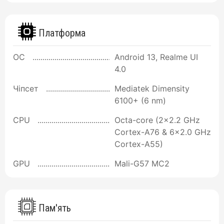
Платформа
ОС
Android 13, Realme UI
4.0
Чіпсет
Mediatek Dimensity
6100+ (6 nm)
CPU
Octa-core (2x2.2 GHz
Cortex-A76 & 6x2.0 GHz
Cortex-A55)
GPU
Mali-G57 MC2
Пам'ять