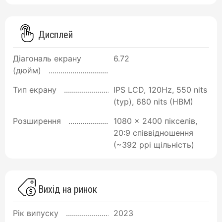
Дисплей
Діагональ екрану
6.72
(дюйм)
Тип екрану
IPS LCD, 120Hz, 550 nits
(typ), 680 nits (HBM)
Розширення
1080 x 2400 пікселів,
20:9 співвідношення
(~392 ppi щільність)
Вихід на ринок
Рік випуску
2023