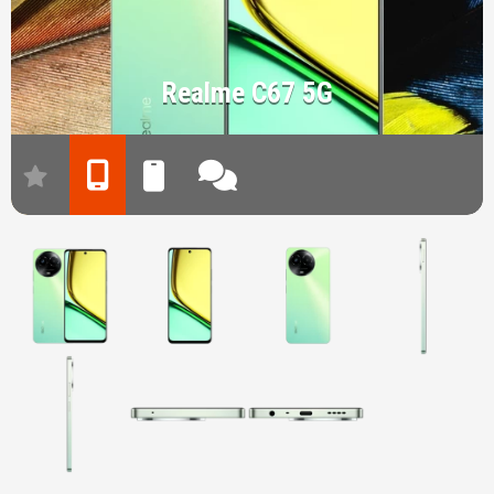
Realme C67 5G