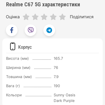
Realme C67 5G характеристики
Оцінка
Поділитися
Корпус
Висота (мм)
165.7
Ширина (мм)
76
Товшина (мм)
7.9
Вага (г)
190
Кольори
Sunny Oasis
Dark Purple