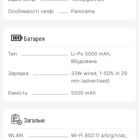
Особливості селфі
Panorama
Батарея
Тип
Li-Po 5000 mAh,
Вбудована
Зарядка
33W wired, 1-50% in 29
min (advertised)
Ємність
5000 mAh
Загальні
WLAN
Wi-Fi 802.11 a/b/g/n/ac,