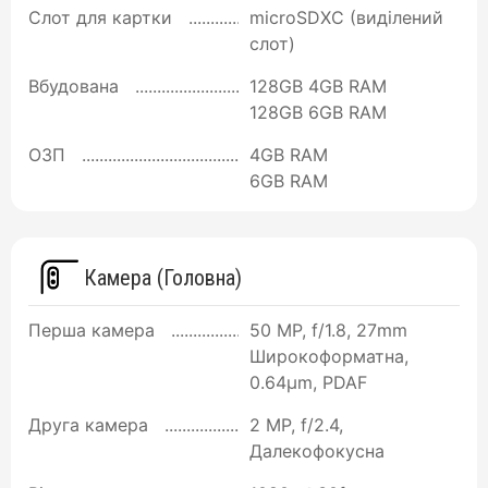
Слот для картки
microSDXC (виділений
слот)
Вбудована
128GB 4GB RAM
128GB 6GB RAM
ОЗП
4GB RAM
6GB RAM
Камера (Головна)
Перша камера
50 MP, f/1.8, 27mm
Широкоформатна,
0.64µm, PDAF
Друга камера
2 MP, f/2.4,
Далекофокусна