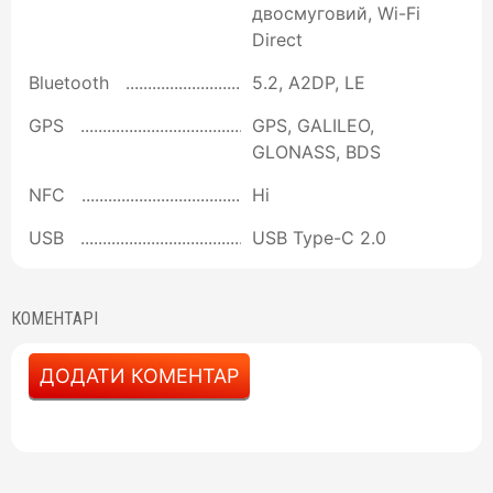
двосмуговий, Wi-Fi
Direct
Bluetooth
5.2, A2DP, LE
GPS
GPS, GALILEO,
GLONASS, BDS
NFC
Ні
USB
USB Type-C 2.0
КОМЕНТАРІ
ДОДАТИ КОМЕНТАР