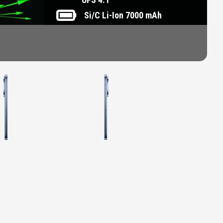
Si/C Li-Ion 7000 mAh