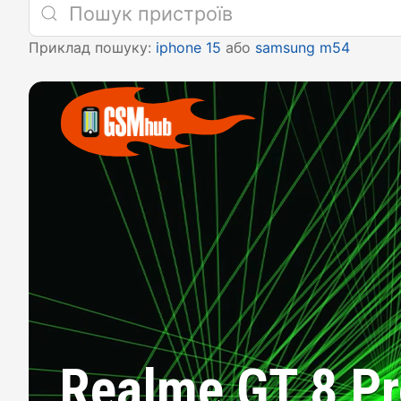
Приклад пошуку:
iphone 15
або
samsung m54
Realme GT 8 P