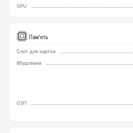
GPU
Пам'ять
Слот для картки
Вбудована
ОЗП