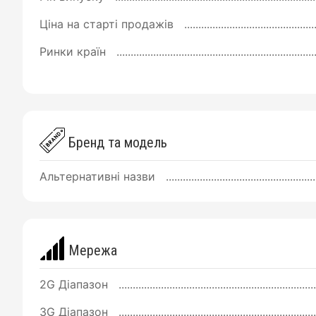
Ціна на старті продажів
Ринки країн
Бренд та модель
Альтернативні назви
Мережа
2G Діапазон
3G Діапазон