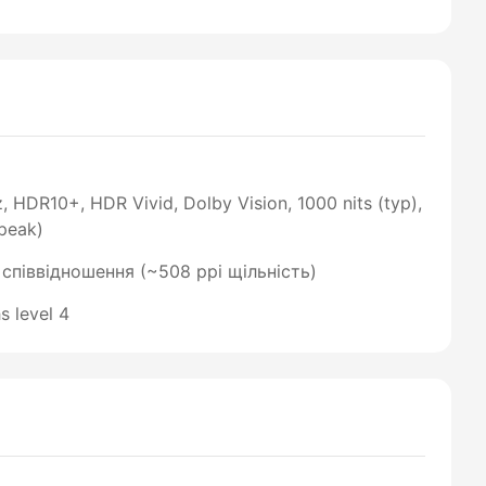
HDR10+, HDR Vivid, Dolby Vision, 1000 nits (typ),
(peak)
9 співвідношення (~508 ppi щільність)
s level 4