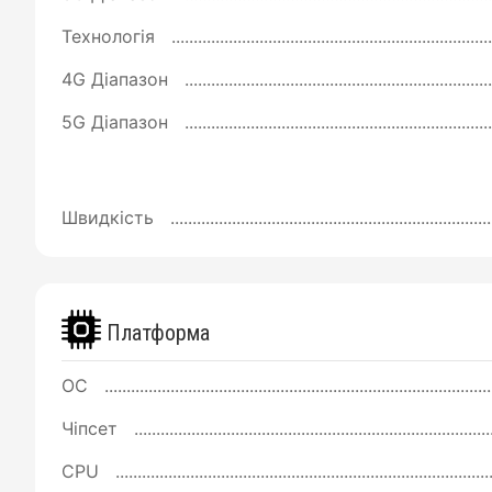
Технологія
4G Діапазон
5G Діапазон
Швидкість
Платформа
ОС
Чіпсет
CPU