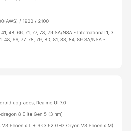
00(AWS) / 1900 / 2100
0, 41, 48, 66, 71, 77, 78, 79 SA/NSA - International 1, 3,
41, 48, 66, 77, 78, 79, 80, 81, 83, 84, 89 SA/NSA -
droid upgrades, Realme UI 7.0
agon 8 Elite Gen 5 (3 nm)
n V3 Phoenix L + 6x3.62 GHz Oryon V3 Phoenix M)