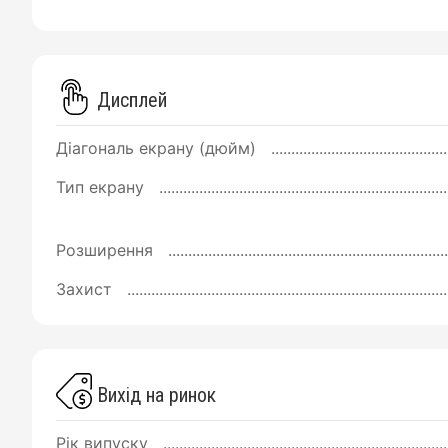
Дисплей
Діагональ екрану (дюйм)
Тип екрану
Розширення
Захист
Вихід на ринок
Рік випуску