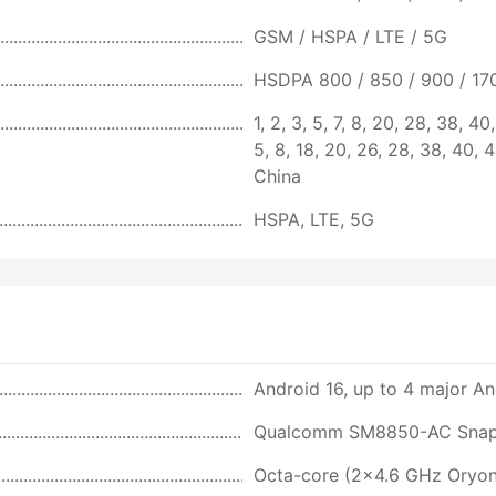
GSM / HSPA / LTE / 5G
HSDPA 800 / 850 / 900 / 17
1, 2, 3, 5, 7, 8, 20, 28, 38, 4
5, 8, 18, 20, 26, 28, 38, 40, 
China
HSPA, LTE, 5G
Android 16, up to 4 major An
Qualcomm SM8850-AC Snapdr
Octa-core (2x4.6 GHz Oryo