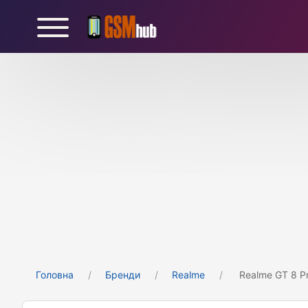
Головна
Бренди
Realme
Realme GT 8 P