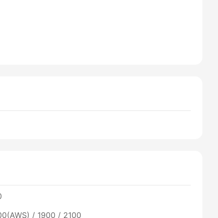
0
00(AWS) / 1900 / 2100