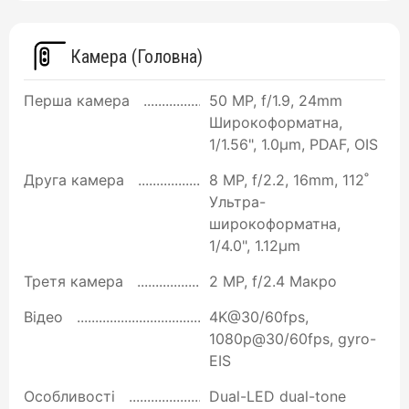
Камера (Головна)
Перша камера
50 MP, f/1.9, 24mm
Широкоформатна,
1/1.56", 1.0µm, PDAF, OIS
Друга камера
8 MP, f/2.2, 16mm, 112˚
Ультра-
широкоформатна,
1/4.0", 1.12µm
Третя камера
2 MP, f/2.4 Макро
Відео
4K@30/60fps,
1080p@30/60fps, gyro-
EIS
Особливості
Dual-LED dual-tone