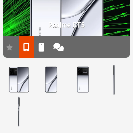
Realme GT5