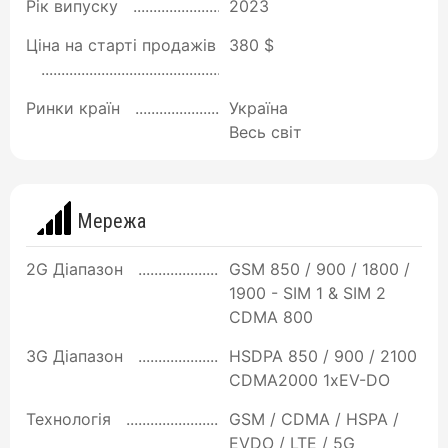
Рік випуску
2023
Ціна на старті продажів
380 $
Ринки країн
Україна
Весь світ
Мережа
2G Діапазон
GSM 850 / 900 / 1800 /
1900 - SIM 1 & SIM 2
CDMA 800
3G Діапазон
HSDPA 850 / 900 / 2100
CDMA2000 1xEV-DO
Технологія
GSM / CDMA / HSPA /
EVDO / LTE / 5G