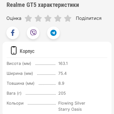
Realme GT5 характеристики
Оцінка
Поділитися
Корпус
Висота (мм)
163.1
Ширина (мм)
75.4
Товшина (мм)
8.9
Вага (г)
205
Кольори
Flowing Silver
Starry Oasis