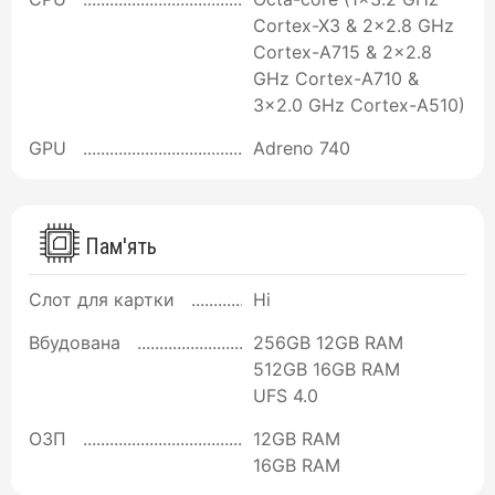
Cortex-X3 & 2x2.8 GHz
Cortex-A715 & 2x2.8
GHz Cortex-A710 &
3x2.0 GHz Cortex-A510)
GPU
Adreno 740
Пам'ять
Слот для картки
Ні
Вбудована
256GB 12GB RAM
512GB 16GB RAM
UFS 4.0
ОЗП
12GB RAM
16GB RAM