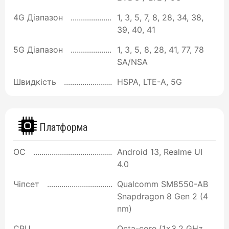
4G Діапазон
1, 3, 5, 7, 8, 28, 34, 38,
39, 40, 41
5G Діапазон
1, 3, 5, 8, 28, 41, 77, 78
SA/NSA
Швидкість
HSPA, LTE-A, 5G
Платформа
ОС
Android 13, Realme UI
4.0
Чіпсет
Qualcomm SM8550-AB
Snapdragon 8 Gen 2 (4
nm)
CPU
Octa-core (1x3.2 GHz