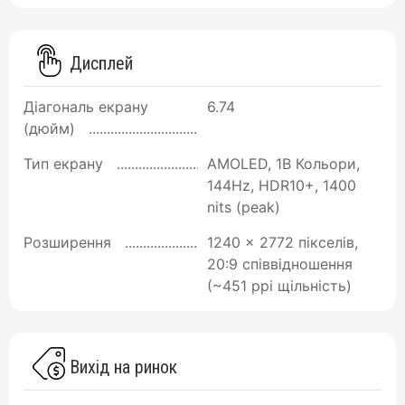
Дисплей
Діагональ екрану
6.74
(дюйм)
Тип екрану
AMOLED, 1B Кольори,
144Hz, HDR10+, 1400
nits (peak)
Розширення
1240 x 2772 пікселів,
20:9 співвідношення
(~451 ppi щільність)
Вихід на ринок