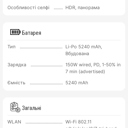
Особливості селфі
HDR, панорама
Батарея
Тип
Li-Po 5240 mAh,
Вбудована
Зарядка
150W wired, PD, 1-50% in
7 min (advertised)
Ємність
5240 mAh
Загальні
WLAN
Wi-Fi 802.11