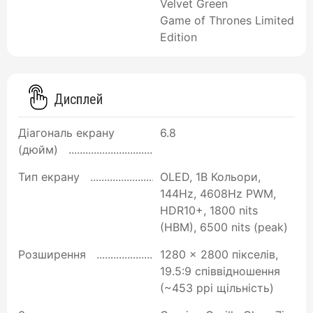
Velvet Green
Game of Thrones Limited
Edition
Дисплей
Діагональ екрану
6.8
(дюйм)
Тип екрану
OLED, 1B Кольори,
144Hz, 4608Hz PWM,
HDR10+, 1800 nits
(HBM), 6500 nits (peak)
Розширення
1280 x 2800 пікселів,
19.5:9 співвідношення
(~453 ppi щільність)