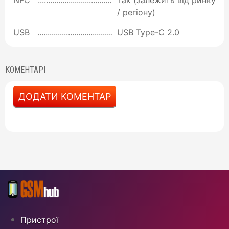
NFC
Так (залежить від ринку
/ регіону)
USB
USB Type-C 2.0
КОМЕНТАРІ
ДОДАТИ КОМЕНТАР
Пристрої