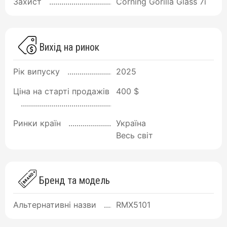
Захист
Corning Gorilla Glass 7i
Вихід на ринок
Рік випуску
2025
Ціна на старті продажів
400 $
Ринки країн
Україна
Весь світ
Бренд та модель
Альтернативні назви
RMX5101