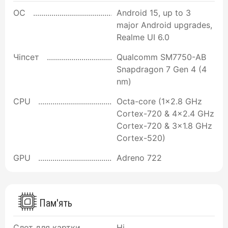
ОС
Android 15, up to 3
major Android upgrades,
Realme UI 6.0
Чіпсет
Qualcomm SM7750-AB
Snapdragon 7 Gen 4 (4
nm)
CPU
Octa-core (1x2.8 GHz
Cortex-720 & 4x2.4 GHz
Cortex-720 & 3x1.8 GHz
Cortex-520)
GPU
Adreno 722
Пам'ять
Слот для картки
Ні