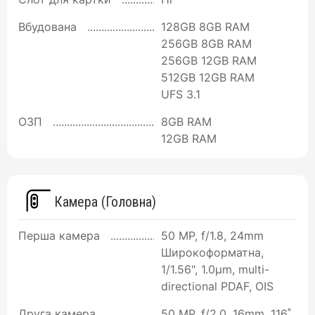
Вбудована
128GB 8GB RAM
256GB 8GB RAM
256GB 12GB RAM
512GB 12GB RAM
UFS 3.1
ОЗП
8GB RAM
12GB RAM
Камера (Головна)
Перша камера
50 MP, f/1.8, 24mm
Широкоформатна,
1/1.56", 1.0µm, multi-
directional PDAF, OIS
Друга камера
50 MP, f/2.0, 16mm, 116˚