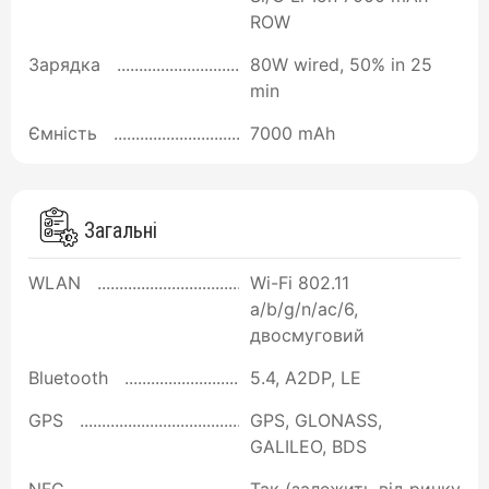
ROW
Зарядка
80W wired, 50% in 25
min
Ємність
7000 mAh
Загальні
WLAN
Wi-Fi 802.11
a/b/g/n/ac/6,
двосмуговий
Bluetooth
5.4, A2DP, LE
GPS
GPS, GLONASS,
GALILEO, BDS