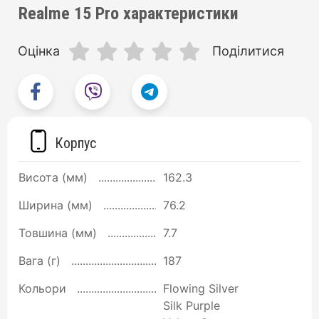
Realme 15 Pro характеристики
Оцінка
Поділитися
Корпус
Висота (мм)
162.3
Ширина (мм)
76.2
Товшина (мм)
7.7
Вага (г)
187
Кольори
Flowing Silver
Silk Purple