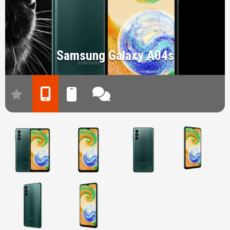
Samsung Galaxy A04s