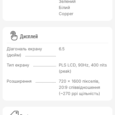
Зелений
Білий
Copper
Дисплей
Діагональ екрану
6.5
(дюйм)
Тип екрану
PLS LCD, 90Hz, 400 nits
(peak)
Розширення
720 x 1600 пікселів,
20:9 співвідношення
(~270 ppi щільність)