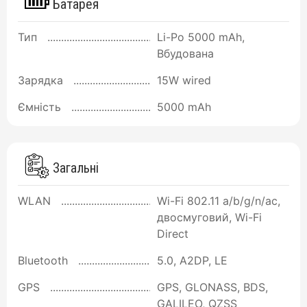
Батарея
Тип
Li-Po 5000 mAh,
Вбудована
Зарядка
15W wired
Ємність
5000 mAh
Загальні
WLAN
Wi-Fi 802.11 a/b/g/n/ac,
двосмуговий, Wi-Fi
Direct
Bluetooth
5.0, A2DP, LE
GPS
GPS, GLONASS, BDS,
GALILEO, QZSS