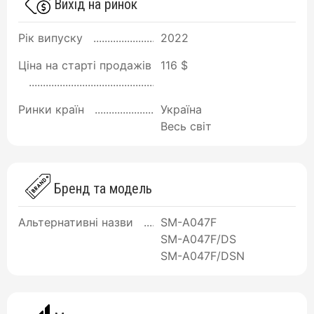
Вихід на ринок
Рік випуску
2022
Ціна на старті продажів
116 $
Ринки країн
Україна
Весь світ
Бренд та модель
Альтернативні назви
SM-A047F
SM-A047F/DS
SM-A047F/DSN