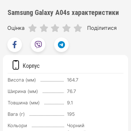
Samsung Galaxy A04s характеристики
Оцінка
Поділитися
Корпус
Висота (мм)
164.7
Ширина (мм)
76.7
Товшина (мм)
9.1
Вага (г)
195
Кольори
Чорний