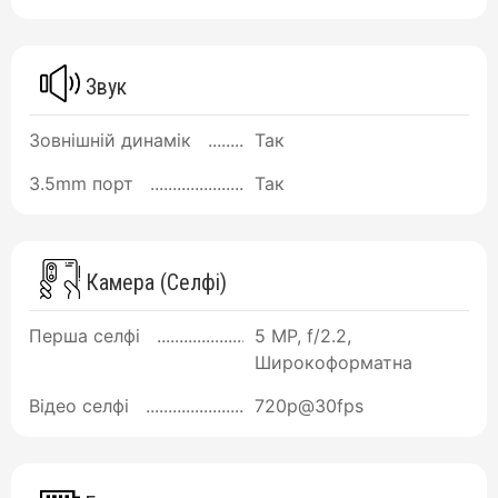
Звук
Зовнішній динамік
Так
3.5mm порт
Так
Камера (Селфі)
Перша селфі
5 MP, f/2.2,
Широкоформатна
Відео селфі
720p@30fps