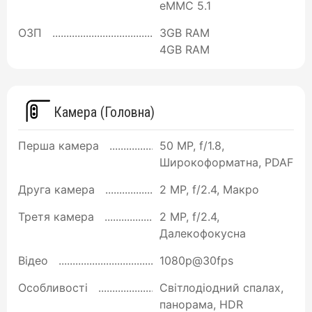
eMMC 5.1
ОЗП
3GB RAM
4GB RAM
Камера (Головна)
Перша камера
50 MP, f/1.8,
Широкоформатна, PDAF
Друга камера
2 MP, f/2.4, Макро
Третя камера
2 MP, f/2.4,
Далекофокусна
Відео
1080p@30fps
Особливості
Світлодіодний спалах,
панорама, HDR