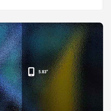
5.83"