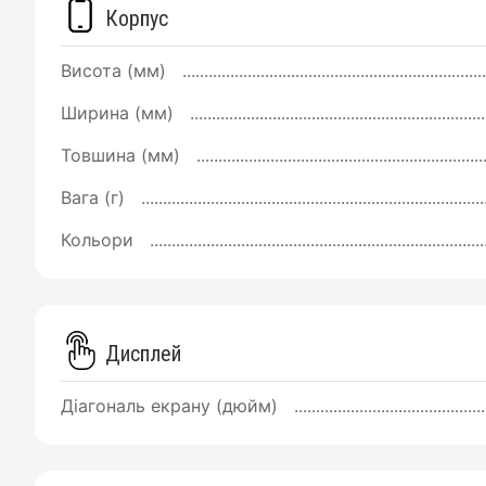
Корпус
Висота (мм)
Ширина (мм)
Товшина (мм)
Вага (г)
Кольори
Дисплей
Діагональ екрану (дюйм)