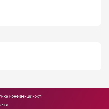
тика конфіденційності
акти