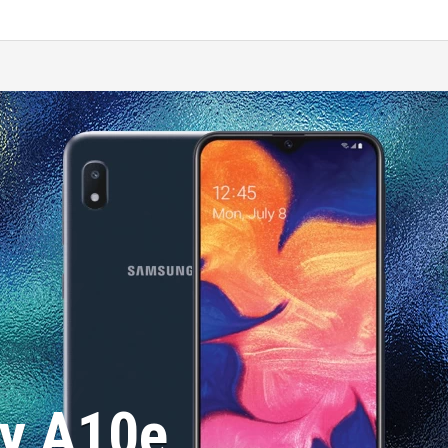
y A10e