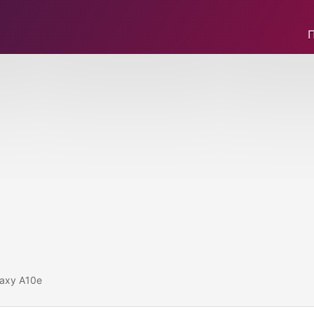
axy A10e