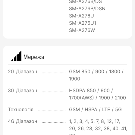
SM-A276B/DS
SM-A276B/DSN
SM-A276U
SM-A276U1
SM-A276W
Мережа
2G Діапазон
GSM 850 / 900 / 1800 /
1900
3G Діапазон
HSDPA 850 / 900 /
1700(AWS) / 1900 / 2100
Технологія
GSM / HSPA / LTE / 5G
4G Діапазон
1, 2, 3, 4, 5, 7, 8, 12, 17,
20, 26, 28, 32, 38, 40, 41,