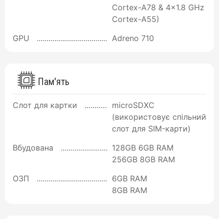
Cortex-A78 & 4x1.8 GHz
Cortex-A55)
GPU
Adreno 710
Пам'ять
Слот для картки
microSDXC
(використовує спільний
слот для SIM-карти)
Вбудована
128GB 6GB RAM
256GB 8GB RAM
ОЗП
6GB RAM
8GB RAM