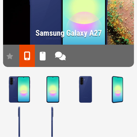
Samsung Galaxy A27