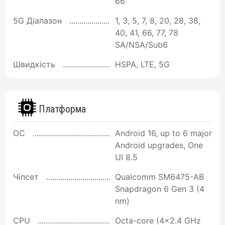
66
5G Діапазон
1, 3, 5, 7, 8, 20, 28, 38,
40, 41, 66, 77, 78
SA/NSA/Sub6
Швидкість
HSPA, LTE, 5G
Платформа
ОС
Android 16, up to 6 major
Android upgrades, One
UI 8.5
Чіпсет
Qualcomm SM6475-AB
Snapdragon 6 Gen 3 (4
nm)
CPU
Octa-core (4x2.4 GHz