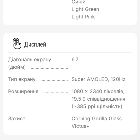
Синій
Light Green
Light Pink
Дисплей
Діагональ екрану
6.7
(дюйм)
Тип екрану
Super AMOLED, 120Hz
Розширення
1080 x 2340 пікселів,
19.5:9 співвідношення
(~385 ppi щільність)
Захист
Corning Gorilla Glass
Victus+