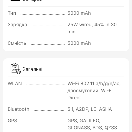
Тип
5000 mAh
Зарядка
25W wired, 45% in 30
min
Ємність
5000 mAh
Загальні
WLAN
Wi-Fi 802.11 a/b/g/n/ac,
двосмуговий, Wi-Fi
Direct
Bluetooth
5.1, A2DP, LE, ASHA
GPS
GPS, GALILEO,
GLONASS, BDS, QZSS