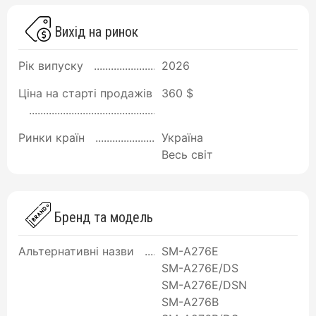
Вихід на ринок
Рік випуску
2026
Ціна на старті продажів
360 $
Ринки країн
Україна
Весь світ
Бренд та модель
Альтернативні назви
SM-A276E
SM-A276E/DS
SM-A276E/DSN
SM-A276B