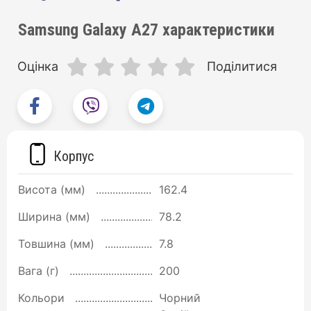
Samsung Galaxy A27 характеристики
Оцінка
Поділитися
Корпус
Висота (мм)
162.4
Ширина (мм)
78.2
Товшина (мм)
7.8
Вага (г)
200
Кольори
Чорний