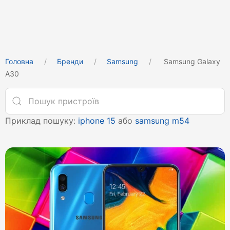
Головна
Бренди
Samsung
Samsung Galaxy
A30
Приклад пошуку:
iphone 15
або
samsung m54