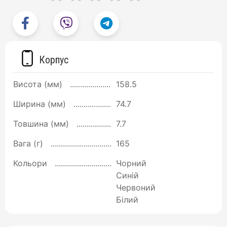
Корпус
Висота (мм)
158.5
Ширина (мм)
74.7
Товшина (мм)
7.7
Вага (г)
165
Кольори
Чорний
Синій
Червоний
Білий