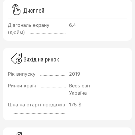
Дисплей
Діагональ екрану
6.4
(дюйм)
Вихід на ринок
Рік випуску
2019
Ринки країн
Весь світ
Україна
Ціна на старті продажів
175 $