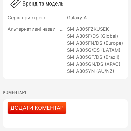
Бренд та модель
Серія пристрою
Galaxy A
Альтернативні назви
SM-A305FZKUSEK
SM-A305F/DS (Global)
SM-A305FN/DS (Europe)
SM-A305G/DS (LATAM)
SM-A305GT/DS (Brazil)
SM-A305GN/DS (APAC)
SM-A305YN (AU/NZ)
КОМЕНТАРІ
ДОДАТИ КОМЕНТАР