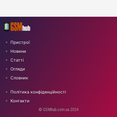
Пристрої
Новини
Статті
Огляди
Cловник
Політика конфіденційності
Контакти
© GSMhub.com.ua 2024