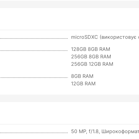
microSDXC (використовує с
128GB 8GB RAM
256GB 8GB RAM
256GB 12GB RAM
8GB RAM
12GB RAM
50 MP, f/1.8, Широкоформатн