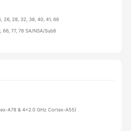
 25, 26, 28, 32, 38, 40, 41, 66
 41, 66, 77, 78 SA/NSA/Sub6
tex-A78 & 4x2.0 GHz Cortex-A55)