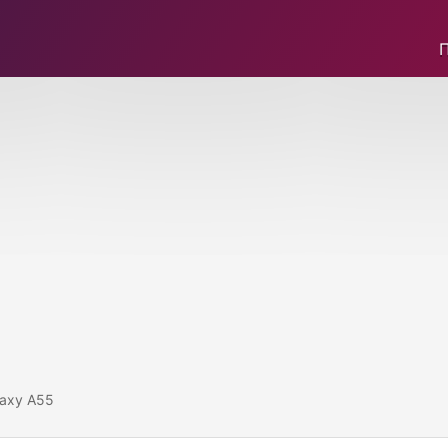
axy A55