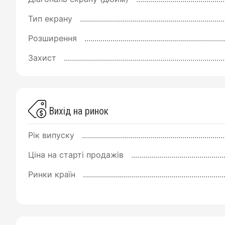
Тип екрану
Розширення
Захист
Вихід на ринок
Рік випуску
Ціна на старті продажів
Ринки країн