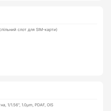
пільний слот для SIM-карти)
а, 1/1.56", 1.0µm, PDAF, OIS