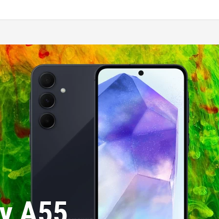
y A55