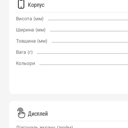
Корпус
Висота (мм)
Ширина (мм)
Товшина (мм)
Вага (г)
Кольори
Дисплей
Діагональ екрану (дюйм)