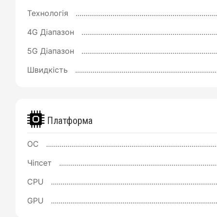
Технологія
4G Діапазон
5G Діапазон
Швидкість
Платформа
ОС
Чіпсет
CPU
GPU