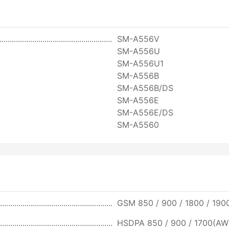
SM-A556V
SM-A556U
SM-A556U1
SM-A556B
SM-A556B/DS
SM-A556E
SM-A556E/DS
SM-A5560
GSM 850 / 900 / 1800 / 1900
HSDPA 850 / 900 / 1700(AWS