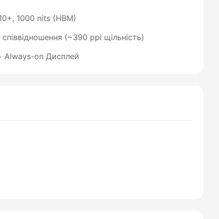
0+, 1000 nits (HBM)
9 співвідношення (~390 ppi щільність)
s+ Always-on Дисплей