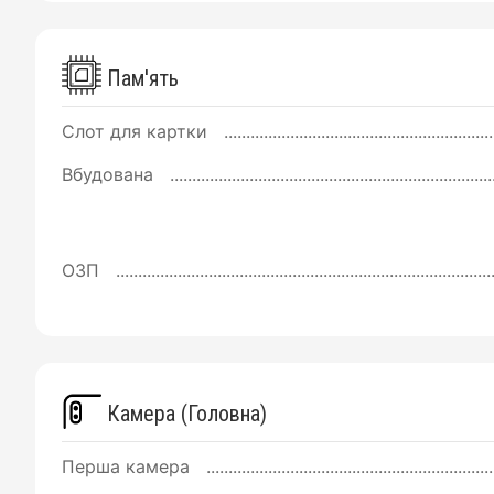
Пам'ять
Слот для картки
Вбудована
ОЗП
Камера (Головна)
Перша камера