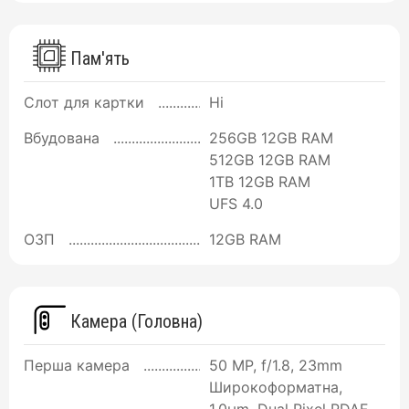
Пам'ять
Слот для картки
Ні
Вбудована
256GB 12GB RAM
512GB 12GB RAM
1TB 12GB RAM
UFS 4.0
ОЗП
12GB RAM
Камера (Головна)
Перша камера
50 MP, f/1.8, 23mm
Широкоформатна,
1.0µm, Dual Pixel PDAF,