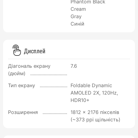
Phantom Black
Cream
Gray
Синій
Дисплей
Діагональ екрану
7.6
(дюйм)
Тип екрану
Foldable Dynamic
AMOLED 2X, 120Hz,
HDR10+
Розширення
1812 x 2176 пікселів
(~373 ppi щільність)