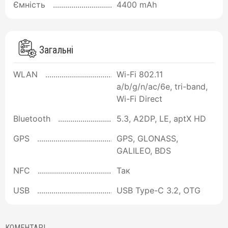
Ємність
4400 mAh
Загальні
WLAN
Wi-Fi 802.11
a/b/g/n/ac/6e, tri-band,
Wi-Fi Direct
Bluetooth
5.3, A2DP, LE, aptX HD
GPS
GPS, GLONASS,
GALILEO, BDS
NFC
Так
USB
USB Type-C 3.2, OTG
КОМЕНТАРІ