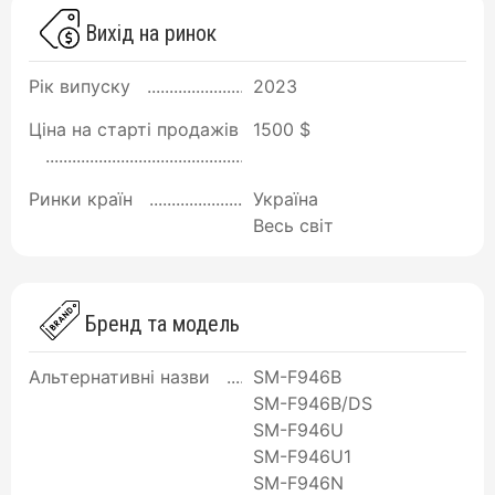
Вихід на ринок
Рік випуску
2023
Ціна на старті продажів
1500 $
Ринки країн
Україна
Весь світ
Бренд та модель
Альтернативні назви
SM-F946B
SM-F946B/DS
SM-F946U
SM-F946U1
SM-F946N