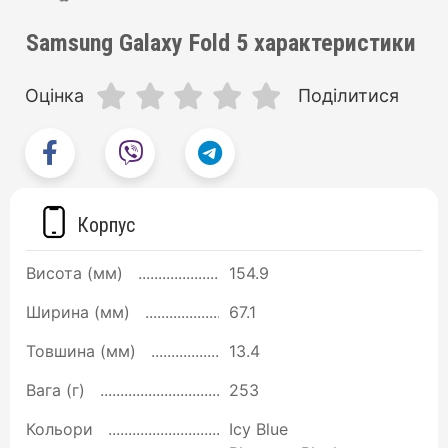
Samsung Galaxy Fold 5 характеристики
Оцінка
Поділитися
Корпус
Висота (мм)
154.9
Ширина (мм)
67.1
Товшина (мм)
13.4
Вага (г)
253
Кольори
Icy Blue