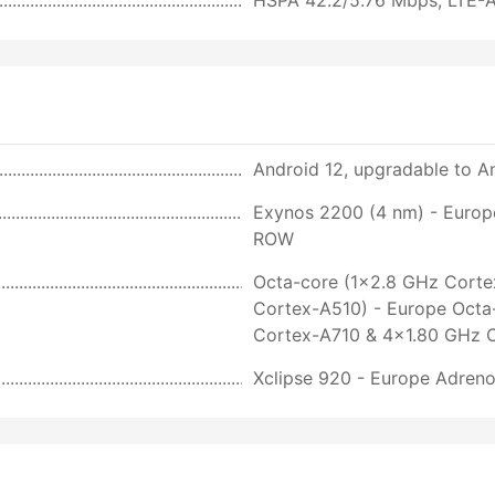
Android 12, upgradable to An
Exynos 2200 (4 nm) - Euro
ROW
Octa-core (1x2.8 GHz Cort
Cortex-A510) - Europe Octa
Cortex-A710 & 4x1.80 GHz 
Xclipse 920 - Europe Adren