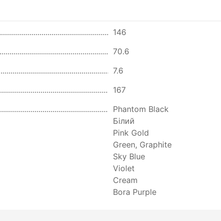
146
70.6
7.6
167
Phantom Black
Білий
Pink Gold
Green, Graphite
Sky Blue
Violet
Cream
Bora Purple