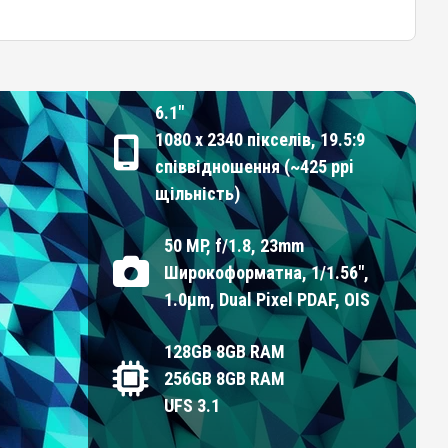
6.1"
1080 x 2340 пікселів, 19.5:9
співвідношення (~425 ppi
щільність)
50 MP, f/1.8, 23mm
Широкоформатна, 1/1.56",
1.0µm, Dual Pixel PDAF, OIS
128GB 8GB RAM
256GB 8GB RAM
UFS 3.1