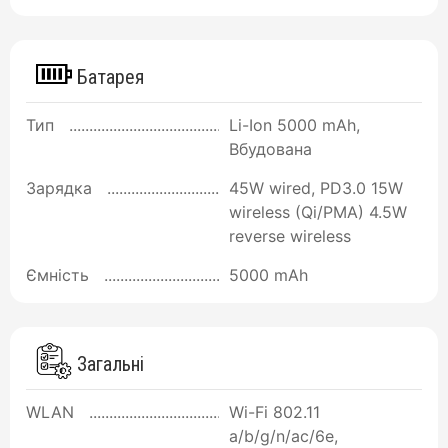
Батарея
Тип
Li-Ion 5000 mAh,
Вбудована
Зарядка
45W wired, PD3.0 15W
wireless (Qi/PMA) 4.5W
reverse wireless
Ємність
5000 mAh
Загальні
WLAN
Wi-Fi 802.11
a/b/g/n/ac/6e,