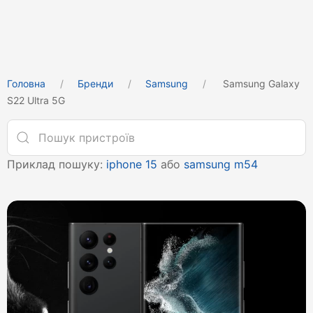
Головна
Бренди
Samsung
Samsung Galaxy
S22 Ultra 5G
Приклад пошуку:
iphone 15
або
samsung m54