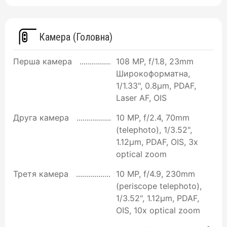
Камера (Головна)
Перша камера
108 MP, f/1.8, 23mm
Широкоформатна,
1/1.33", 0.8µm, PDAF,
Laser AF, OIS
Друга камера
10 MP, f/2.4, 70mm
(telephoto), 1/3.52",
1.12µm, PDAF, OIS, 3x
optical zoom
Третя камера
10 MP, f/4.9, 230mm
(periscope telephoto),
1/3.52", 1.12µm, PDAF,
OIS, 10x optical zoom