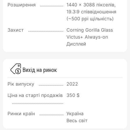
Розширення
1440 x 3088 пікселів,
19.3:9 співвідношення
(~500 ppi щільність)
Захист
Corning Gorilla Glass
Victus+ Always-on
Дисплей
Вихід на ринок
Рік випуску
2022
Ціна на старті продажів
350 $
Ринки країн
Україна
Весь світ