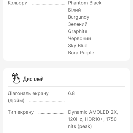
Кольори
Phantom Black
Білий
Burgundy
Зелений
Graphite
Червоний
Sky Blue
Bora Purple
Дисплей
Діагональ екрану
6.8
(дюйм)
Тип екрану
Dynamic AMOLED 2X,
120Hz, HDR10+, 1750
nits (peak)