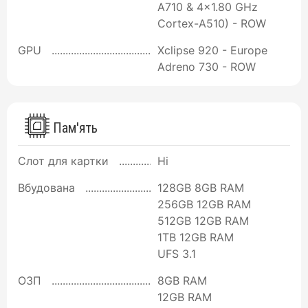
A710 & 4x1.80 GHz
Cortex-A510) - ROW
GPU
Xclipse 920 - Europe
Adreno 730 - ROW
Пам'ять
Слот для картки
Ні
Вбудована
128GB 8GB RAM
256GB 12GB RAM
512GB 12GB RAM
1TB 12GB RAM
UFS 3.1
ОЗП
8GB RAM
12GB RAM