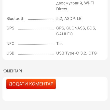
двосмуговий, Wi-Fi
Direct
Bluetooth
5.2, A2DP, LE
GPS
GPS, GLONASS, BDS,
GALILEO
NFC
Так
USB
USB Type-C 3.2, OTG
КОМЕНТАРІ
ДОДАТИ КОМЕНТАР