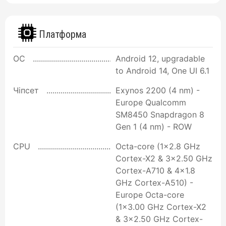
Платформа
ОС
Android 12, upgradable
to Android 14, One UI 6.1
Чіпсет
Exynos 2200 (4 nm) -
Europe Qualcomm
SM8450 Snapdragon 8
Gen 1 (4 nm) - ROW
CPU
Octa-core (1x2.8 GHz
Cortex-X2 & 3x2.50 GHz
Cortex-A710 & 4x1.8
GHz Cortex-A510) -
Europe Octa-core
(1x3.00 GHz Cortex-X2
& 3x2.50 GHz Cortex-