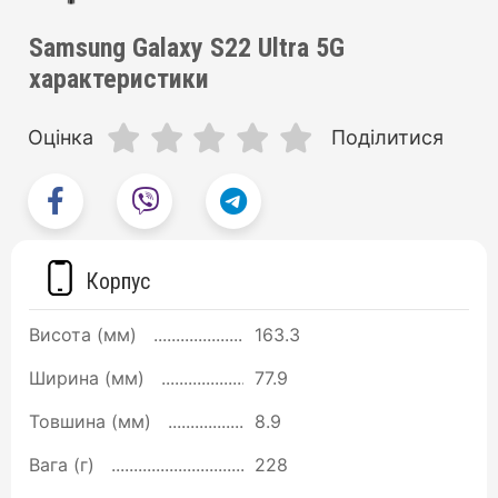
Samsung Galaxy S22 Ultra 5G
характеристики
Оцінка
Поділитися
Корпус
Висота (мм)
163.3
Ширина (мм)
77.9
Товшина (мм)
8.9
Вага (г)
228