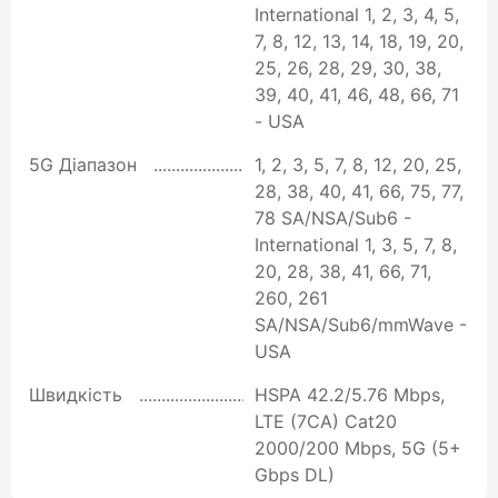
International 1, 2, 3, 4, 5,
7, 8, 12, 13, 14, 18, 19, 20,
25, 26, 28, 29, 30, 38,
39, 40, 41, 46, 48, 66, 71
- USA
5G Діапазон
1, 2, 3, 5, 7, 8, 12, 20, 25,
28, 38, 40, 41, 66, 75, 77,
78 SA/NSA/Sub6 -
International 1, 3, 5, 7, 8,
20, 28, 38, 41, 66, 71,
260, 261
SA/NSA/Sub6/mmWave -
USA
Швидкість
HSPA 42.2/5.76 Mbps,
LTE (7CA) Cat20
2000/200 Mbps, 5G (5+
Gbps DL)