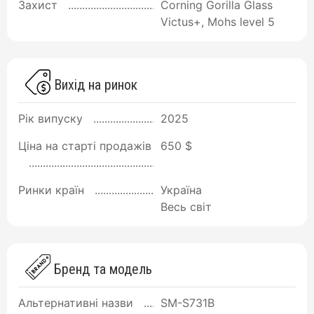
Захист
Corning Gorilla Glass
Victus+, Mohs level 5
Вихід на ринок
Рік випуску
2025
Ціна на старті продажів
650 $
Ринки країн
Україна
Весь світ
Бренд та модель
Альтернативні назви
SM-S731B