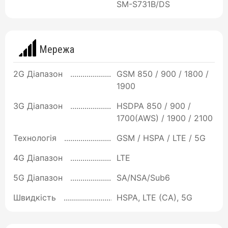
SM-S731B/DS
Мережа
2G Діапазон
GSM 850 / 900 / 1800 /
1900
3G Діапазон
HSDPA 850 / 900 /
1700(AWS) / 1900 / 2100
Технологія
GSM / HSPA / LTE / 5G
4G Діапазон
LTE
5G Діапазон
SA/NSA/Sub6
Швидкість
HSPA, LTE (CA), 5G