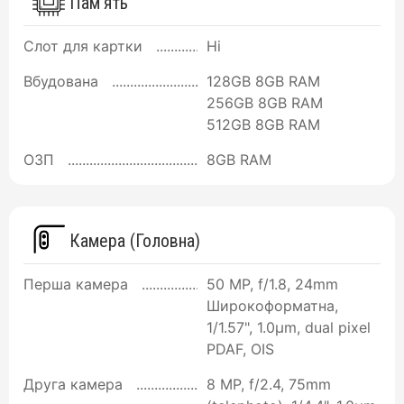
Пам'ять
Слот для картки
Ні
Вбудована
128GB 8GB RAM
256GB 8GB RAM
512GB 8GB RAM
ОЗП
8GB RAM
Камера (Головна)
Перша камера
50 MP, f/1.8, 24mm
Широкоформатна,
1/1.57", 1.0µm, dual pixel
PDAF, OIS
Друга камера
8 MP, f/2.4, 75mm