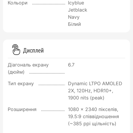
Кольори
Icyblue
Jetblack
Navy
Білий
Дисплей
Діагональ екрану
6.7
(дюйм)
Тип екрану
Dynamic LTPO AMOLED
2X, 120Hz, HDR10+,
1900 nits (peak)
Розширення
1080 x 2340 пікселів,
19.5:9 співвідношення
(~385 ppi щільність)