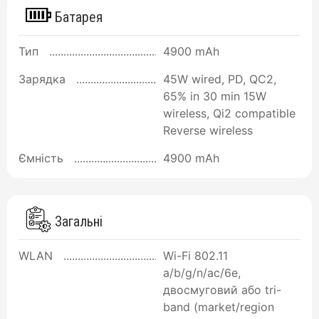
Батарея
Тип
4900 mAh
Зарядка
45W wired, PD, QC2,
65% in 30 min 15W
wireless, Qi2 compatible
Reverse wireless
Ємність
4900 mAh
Загальні
WLAN
Wi-Fi 802.11
a/b/g/n/ac/6e,
двосмуговий або tri-
band (market/region