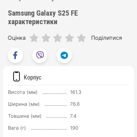
Samsung Galaxy S25 FE
характеристики
Оцінка
Поділитися
Корпус
Висота (мм)
161.3
Ширина (мм)
76.6
Товшина (мм)
7.4
Вага (г)
190