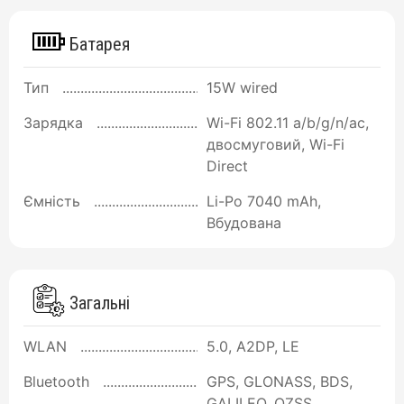
Батарея
Тип
15W wired
Зарядка
Wi-Fi 802.11 a/b/g/n/ac,
двосмуговий, Wi-Fi
Direct
Ємність
Li-Po 7040 mAh,
Вбудована
Загальні
WLAN
5.0, A2DP, LE
Bluetooth
GPS, GLONASS, BDS,
GALILEO, QZSS