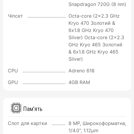
Snapdragon 720G (8 nm)
Чіпсет
Octa-core (2x2.3 GHz
Kryo 470 Золотий &
6x1.8 GHz Kryo 470
Silver) Octa-core (2x2.3
GHz Kryo 465 Золотий
& 6x1.8 GHz Kryo 465
Silver)
CPU
Adreno 618
GPU
4GB RAM
Пам'ять
Слот для картки
8 MP, Широкоформатна,
1/4.0", 1.12µm