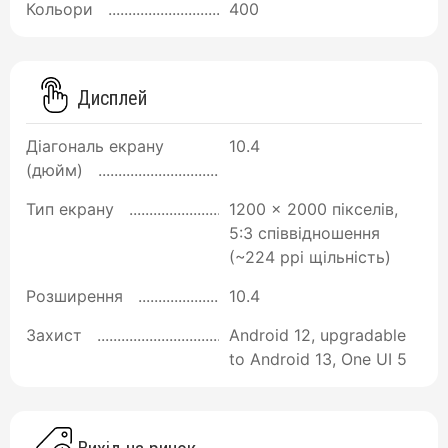
Кольори
400
Дисплей
Діагональ екрану
10.4
(дюйм)
Тип екрану
1200 x 2000 пікселів,
5:3 співвідношення
(~224 ppi щільність)
Розширення
10.4
Захист
Android 12, upgradable
to Android 13, One UI 5