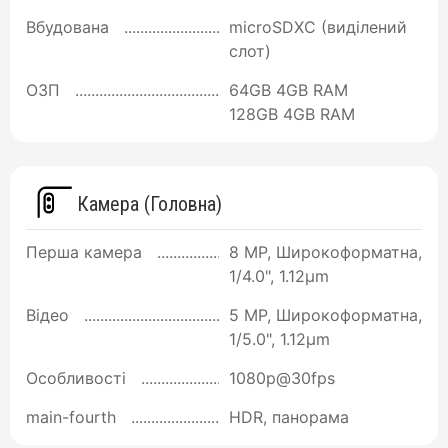
Вбудована
microSDXC (виділений
слот)
ОЗП
64GB 4GB RAM
128GB 4GB RAM
Камера (Головна)
Перша камера
8 MP, Широкоформатна,
1/4.0", 1.12µm
Відео
5 MP, Широкоформатна,
1/5.0", 1.12µm
Особливості
1080p@30fps
main-fourth
HDR, панорама