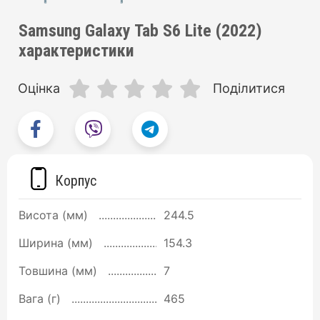
Samsung Galaxy Tab S6 Lite (2022)
характеристики
Оцінка
Поділитися
Корпус
Висота (мм)
244.5
Ширина (мм)
154.3
Товшина (мм)
7
Вага (г)
465