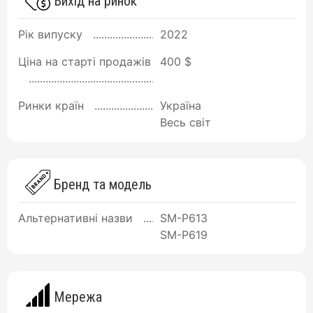
Вихід на ринок
Рік випуску
2022
Ціна на старті продажів
400 $
Ринки країн
Україна
Весь світ
Бренд та модель
Альтернативні назви
SM-P613
SM-P619
Мережа