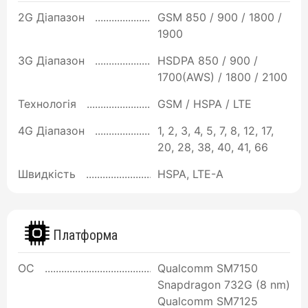
2G Діапазон
GSM 850 / 900 / 1800 /
1900
3G Діапазон
HSDPA 850 / 900 /
1700(AWS) / 1800 / 2100
Технологія
GSM / HSPA / LTE
4G Діапазон
1, 2, 3, 4, 5, 7, 8, 12, 17,
20, 28, 38, 40, 41, 66
Швидкість
HSPA, LTE-A
Платформа
ОС
Qualcomm SM7150
Snapdragon 732G (8 nm)
Qualcomm SM7125