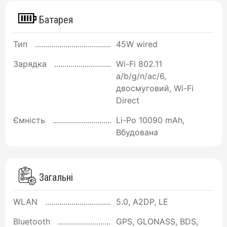
Батарея
Тип
45W wired
Зарядка
Wi-Fi 802.11
a/b/g/n/ac/6,
двосмуговий, Wi-Fi
Direct
Ємність
Li-Po 10090 mAh,
Вбудована
Загальні
WLAN
5.0, A2DP, LE
Bluetooth
GPS, GLONASS, BDS,