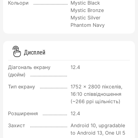
Кольори
Mystic Black
Mystic Bronze
Mystic Silver
Phantom Navy
Дисплей
Діагональ екрану
12.4
(дюйм)
Тип екрану
1752 x 2800 пікселів,
16:10 співвідношення
(~266 ppi щільність)
Розширення
12.4
Захист
Android 10, upgradable
to Android 13, One UI 5