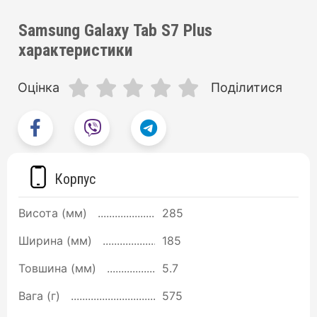
Samsung Galaxy Tab S7 Plus
характеристики
Оцінка
Поділитися
Корпус
Висота (мм)
285
Ширина (мм)
185
Товшина (мм)
5.7
Вага (г)
575