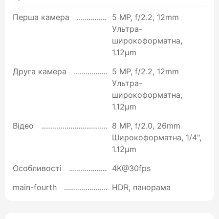
Перша камера
5 MP, f/2.2, 12mm
Ультра-
широкоформатна,
1.12µm
Друга камера
5 MP, f/2.2, 12mm
Ультра-
широкоформатна,
1.12µm
Відео
8 MP, f/2.0, 26mm
Широкоформатна, 1/4",
1.12µm
Особливості
4K@30fps
main-fourth
HDR, панорама