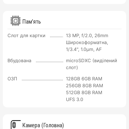
Пам'ять
Слот для картки
13 MP, f/2.0, 26mm
Широкоформатна,
1/3.4", 1.0µm, AF
Вбудована
microSDXC (виділений
слот)
ОЗП
128GB 6GB RAM
256GB 8GB RAM
512GB 8GB RAM
UFS 3.0
Камера (Головна)