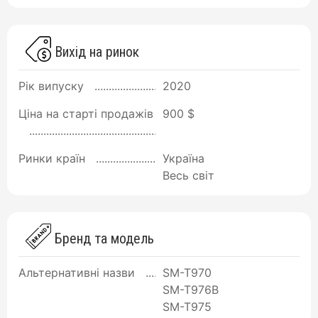
Вихід на ринок
Рік випуску
2020
Ціна на старті продажів
900 $
Ринки країн
Україна
Весь світ
Бренд та модель
Альтернативні назви
SM-T970
SM-T976B
SM-T975