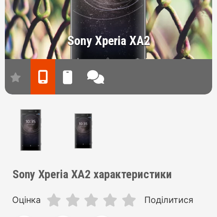
Sony Xperia XA2
Sony Xperia XA2 характеристики
Оцінка
Поділитися