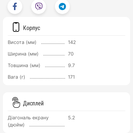
Корпус
Висота (мм)
142
Ширина (мм)
70
Товшина (мм)
9.7
Вага (г)
171
Дисплей
Діагональ екрану
5.2
(дюйм)