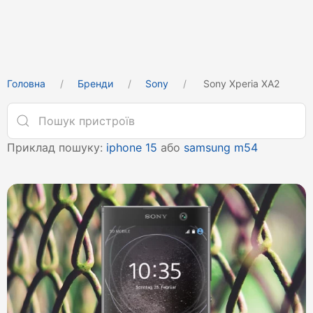
Головна
Бренди
Sony
Sony Xperia XA2
Приклад пошуку:
iphone 15
або
samsung m54