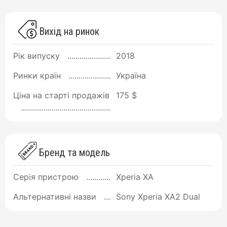
Вихід на ринок
Рік випуску
2018
Ринки країн
Україна
Ціна на старті продажів
175 $
Бренд та модель
Серія пристрою
Xperia XA
Альтернативні назви
Sony Xperia XA2 Dual