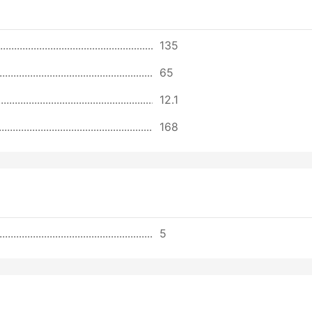
135
65
12.1
168
5