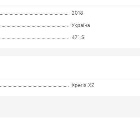
2018
Україна
471 $
Xperia XZ