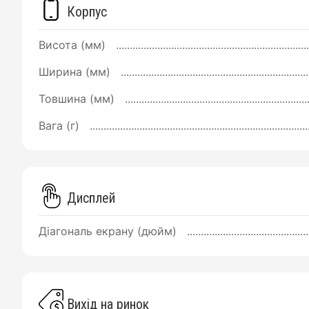
Корпус
Висота (мм)
Ширина (мм)
Товшина (мм)
Вага (г)
Дисплей
Діагональ екрану (дюйм)
Вихід на ринок