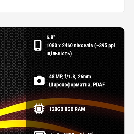
6.8"
1080 x 2460 пікселів (~395 ppi
щільність)
48 MP, f/1.8, 26mm
Широкоформатна, PDAF
128GB 8GB RAM