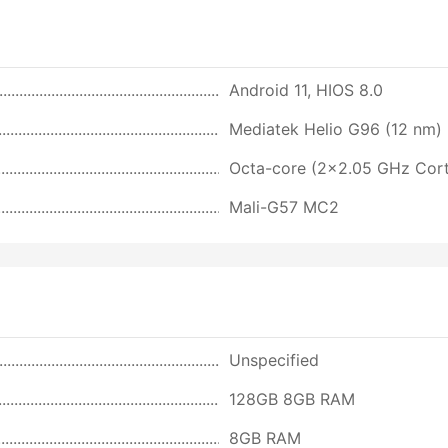
Android 11, HIOS 8.0
Mediatek Helio G96 (12 nm)
Octa-core (2x2.05 GHz Cor
Mali-G57 MC2
Unspecified
128GB 8GB RAM
8GB RAM