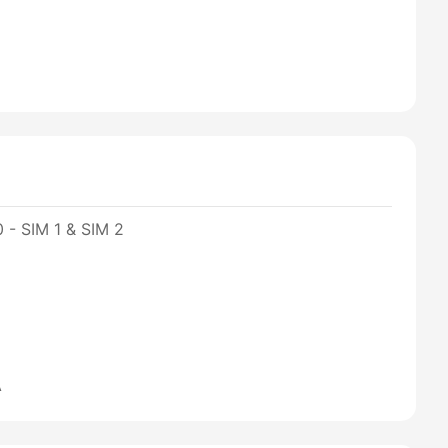
 - SIM 1 & SIM 2
A