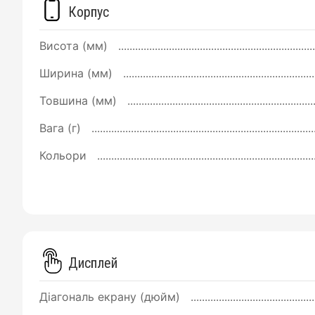
Корпус
Висота (мм)
Ширина (мм)
Товшина (мм)
Вага (г)
Кольори
Дисплей
Діагональ екрану (дюйм)