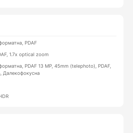
оформатна, PDAF
AF, 1.7x optical zoom
форматна, PDAF 13 MP, 45mm (telephoto), PDAF,
.4, Далекофокусна
 HDR