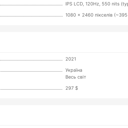
IPS LCD, 120Hz, 550 nits (ty
1080 x 2460 пікселів (~395
2021
Україна
Весь світ
297 $