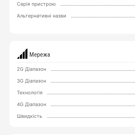
Серія пристрою
Альтернативні назви
Мережа
2G Діапазон
3G Діапазон
Технологія
4G Діапазон
Швидкість