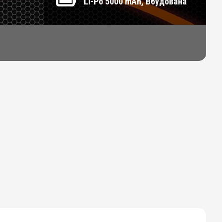
Li-Po 5000 mAh, Вбудована