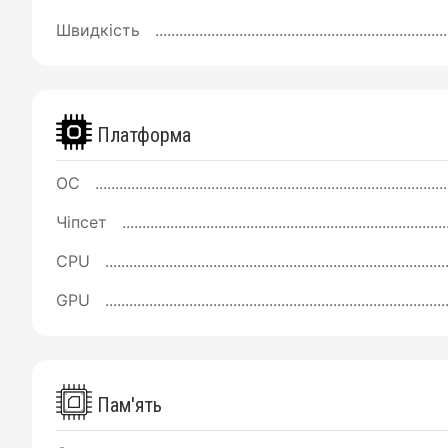
Швидкість
Платформа
ОС
Чіпсет
CPU
GPU
Пам'ять