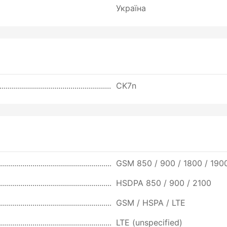
Україна
CK7n
GSM 850 / 900 / 1800 / 1900
HSDPA 850 / 900 / 2100
GSM / HSPA / LTE
LTE (unspecified)