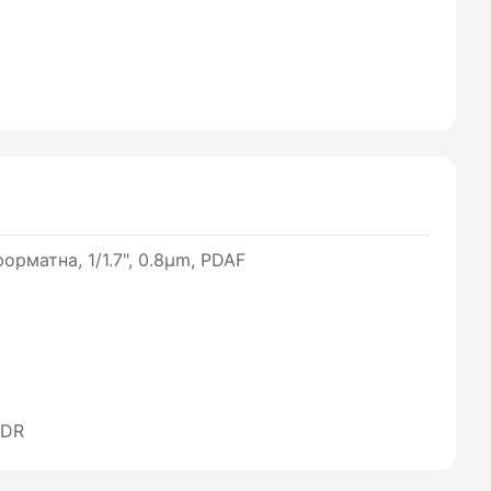
орматна, 1/1.7", 0.8µm, PDAF
HDR