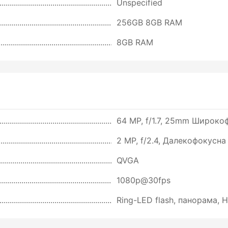
Unspecified
256GB 8GB RAM
8GB RAM
64 MP, f/1.7, 25mm Широкоф
2 MP, f/2.4, Далекофокусна
QVGA
1080p@30fps
Ring-LED flash, панорама, 