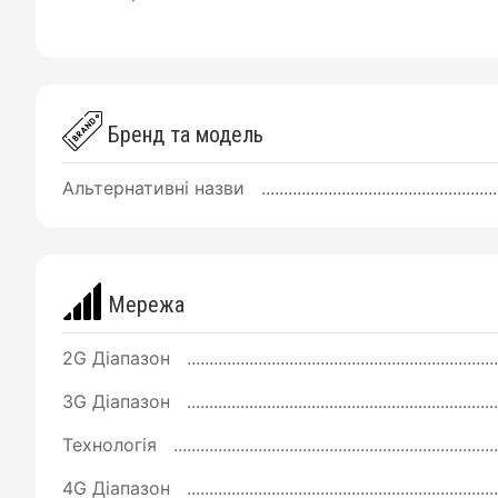
Бренд та модель
Альтернативні назви
Мережа
2G Діапазон
3G Діапазон
Технологія
4G Діапазон