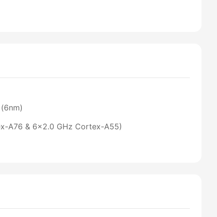
 (6nm)
ex-A76 & 6x2.0 GHz Cortex-A55)