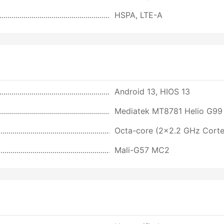
HSPA, LTE-A
Android 13, HIOS 13
Mediatek MT8781 Helio G99
Octa-core (2x2.2 GHz Cort
Mali-G57 MC2