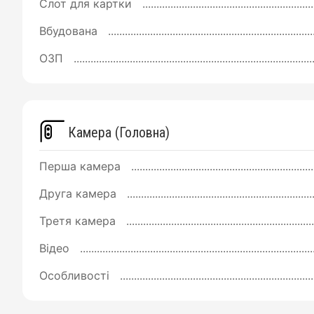
Слот для картки
Вбудована
ОЗП
Камера (Головна)
Перша камера
Друга камера
Третя камера
Відео
Особливості