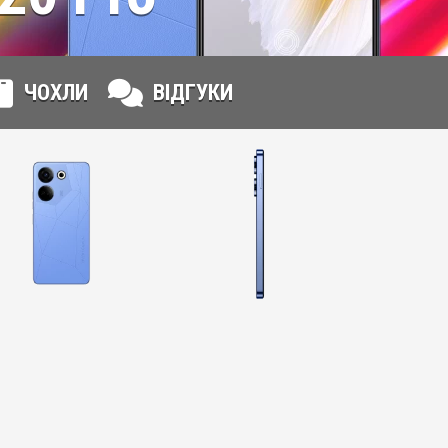
ЧОХЛИ
ВІДГУКИ