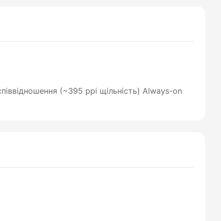
 співвідношення (~395 ppi щільність) Always-on