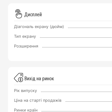
Дисплей
Діагональ екрану (дюйм)
Тип екрану
Розширення
Вихід на ринок
Рік випуску
Ціна на старті продажів
Ринки країн