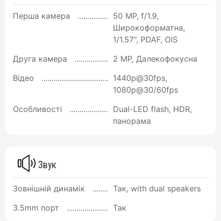
Перша камера
50 MP, f/1.9,
Широкоформатна,
1/1.57", PDAF, OIS
Друга камера
2 MP, Далекофокусна
Відео
1440p@30fps,
1080p@30/60fps
Особливості
Dual-LED flash, HDR,
панорама
Звук
Зовнішній динамік
Так, with dual speakers
3.5mm порт
Так