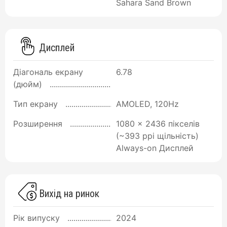
Sahara Sand Brown
Дисплей
Діагональ екрану
6.78
(дюйм)
Тип екрану
AMOLED, 120Hz
Розширення
1080 x 2436 пікселів
(~393 ppi щільність)
Always-on Дисплей
Вихід на ринок
Рік випуску
2024