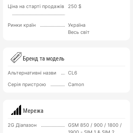
Ціна на старті продажів
250 $
Ринки країн
Україна
Весь світ
Бренд та модель
Альтернативні назви
CL6
Серія пристрою
Camon
Мережа
2G Діапазон
GSM 850 / 900 / 1800 /
1900 - SIM 1 & SIM 2