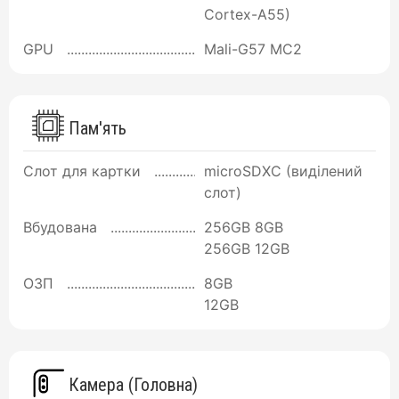
Cortex-A55)
GPU
Mali-G57 MC2
Пам'ять
Слот для картки
microSDXC (виділений
слот)
Вбудована
256GB 8GB
256GB 12GB
ОЗП
8GB
12GB
Камера (Головна)