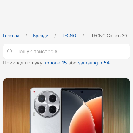
Головна
Бренди
TECNO
TECNO Camon 30
Приклад пошуку:
iphone 15
або
samsung m54