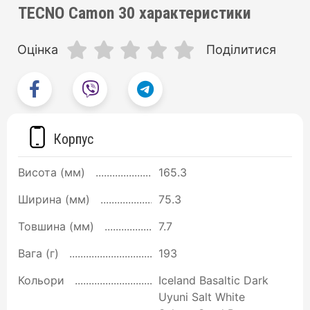
TECNO Camon 30 характеристики
Оцінка
Поділитися
Корпус
Висота (мм)
165.3
Ширина (мм)
75.3
Товшина (мм)
7.7
Вага (г)
193
Кольори
Iceland Basaltic Dark
Uyuni Salt White