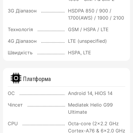
3G Діапазон
HSDPA 850 / 900 /
1700(AWS) / 1900 / 2100
Технологія
GSM / HSPA / LTE
4G Діапазон
LTE (unspecified)
Швидкість
HSPA, LTE
Платформа
ОС
Android 14, HIOS 14
Чіпсет
Mediatek Helio G99
Ultimate
CPU
Octa-core (2x2.2 GHz
Cortex-A76 & 6x2.0 GHz