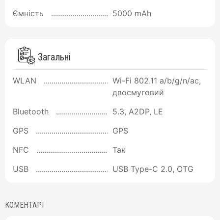
Ємність
5000 mAh
Загальні
WLAN
Wi-Fi 802.11 a/b/g/n/ac,
двосмуговий
Bluetooth
5.3, A2DP, LE
GPS
GPS
NFC
Так
USB
USB Type-C 2.0, OTG
КОМЕНТАРІ