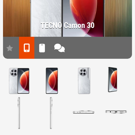
TECNO Camon 30