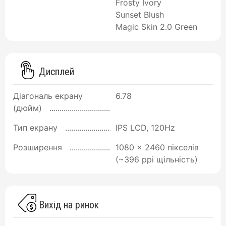
Frosty Ivory
Sunset Blush
Magic Skin 2.0 Green
Дисплей
Діагональ екрану
6.78
(дюйм)
Тип екрану
IPS LCD, 120Hz
Розширення
1080 x 2460 пікселів
(~396 ppi щільність)
Вихід на ринок