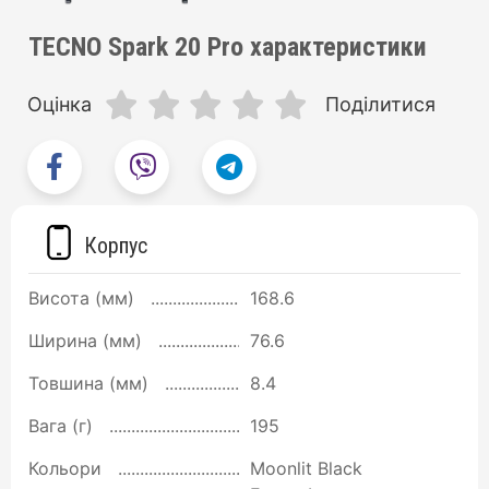
TECNO Spark 20 Pro характеристики
Оцінка
Поділитися
Корпус
Висота (мм)
168.6
Ширина (мм)
76.6
Товшина (мм)
8.4
Вага (г)
195
Кольори
Moonlit Black