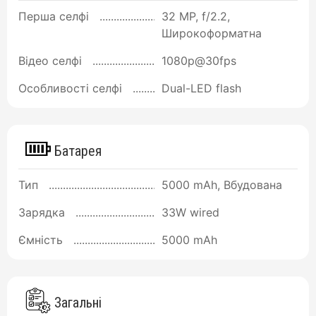
Перша селфі
32 MP, f/2.2,
Широкоформатна
Відео селфі
1080p@30fps
Особливості селфі
Dual-LED flash
Батарея
Тип
5000 mAh, Вбудована
Зарядка
33W wired
Ємність
5000 mAh
Загальні