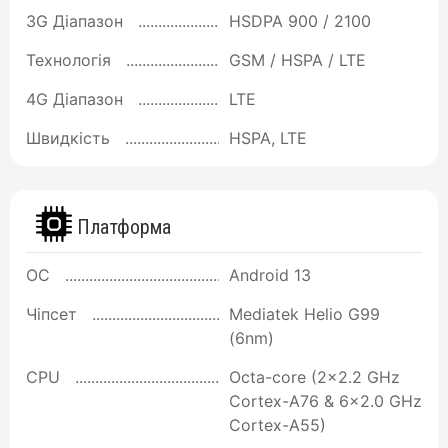
3G Діапазон
HSDPA 900 / 2100
Технологія
GSM / HSPA / LTE
4G Діапазон
LTE
Швидкість
HSPA, LTE
Платформа
ОС
Android 13
Чіпсет
Mediatek Helio G99
(6nm)
CPU
Octa-core (2x2.2 GHz
Cortex-A76 & 6x2.0 GHz
Cortex-A55)