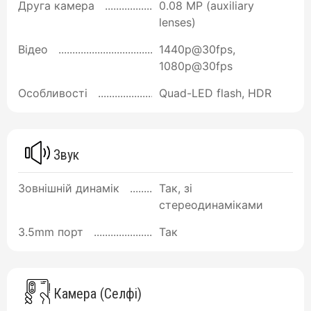
Друга камера
0.08 MP (auxiliary
lenses)
Відео
1440p@30fps,
1080p@30fps
Особливості
Quad-LED flash, HDR
Звук
Зовнішній динамік
Так, зі
стереодинаміками
3.5mm порт
Так
Камера (Селфі)