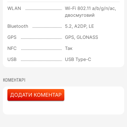
WLAN
Wi-Fi 802.11 a/b/g/n/ac,
двосмуговий
Bluetooth
5.2, A2DP, LE
GPS
GPS, GLONASS
NFC
Так
USB
USB Type-C
КОМЕНТАРІ
ДОДАТИ КОМЕНТАР