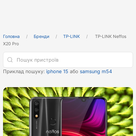
Головна
Бренди
TP-LINK
TP-LINK Neffos
X20 Pro
Приклад пошуку:
iphone 15
або
samsung m54