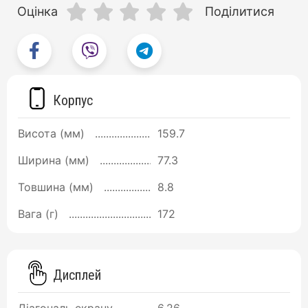
Оцінка
Поділитися
Корпус
Висота (мм)
159.7
Ширина (мм)
77.3
Товшина (мм)
8.8
Вага (г)
172
Дисплей