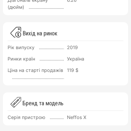
Діагональ екрану
6.26
(дюйм)
Вихід на ринок
Рік випуску
2019
Ринки країн
Україна
Ціна на старті продажів
119 $
Бренд та модель
Серія пристрою
Neffos X