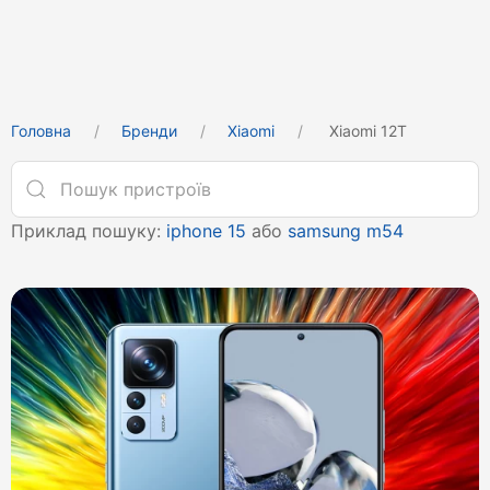
Головна
Бренди
Xiaomi
Xiaomi 12T
Приклад пошуку:
iphone 15
або
samsung m54