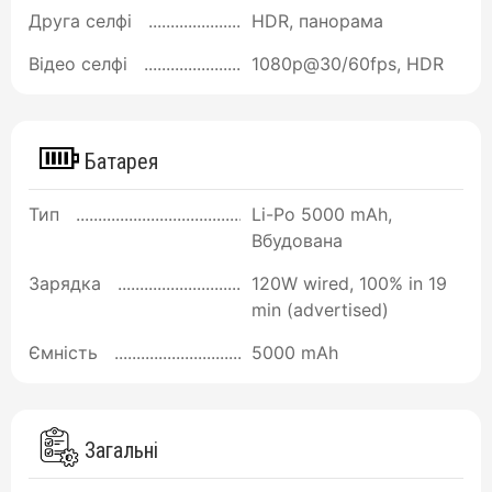
Друга селфі
HDR, панорама
Відео селфі
1080p@30/60fps, HDR
Батарея
Тип
Li-Po 5000 mAh,
Вбудована
Зарядка
120W wired, 100% in 19
min (advertised)
Ємність
5000 mAh
Загальні