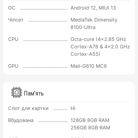
ОС
Android 12, MIUI 13
Чіпсет
MediaTek Dimensity
8100-Ultra
CPU
Octa-core (4x2.85 GHz
Cortex-A78 & 4x2.0 GHz
Cortex-A55)
GPU
Mali-G610 MC6
Пам'ять
Слот для картки
Ні
Вбудована
128GB 8GB RAM
256GB 8GB RAM