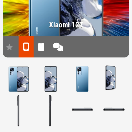
Xiaomi 12T