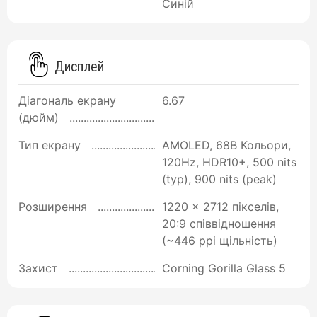
Синій
Дисплей
Діагональ екрану
6.67
(дюйм)
Тип екрану
AMOLED, 68B Кольори,
120Hz, HDR10+, 500 nits
(typ), 900 nits (peak)
Розширення
1220 x 2712 пікселів,
20:9 співвідношення
(~446 ppi щільність)
Захист
Corning Gorilla Glass 5