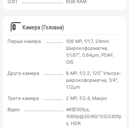
ОЗП
8GB RAM
Камера (Головна)
Перша камера
108 MP, f/1.7, 24mm
Широкоформатна,
1/1.67", 0.64µm, PDAF,
OIS
Друга камера
8 MP, f/2.2, 120˚ Ультра-
широкоформатна, 1/4",
1.12µm
Третя камера
2 MP, f/2.4, Макро
Відео
4K@30fps,
1080p@30/60/120/240fp
s, HDR