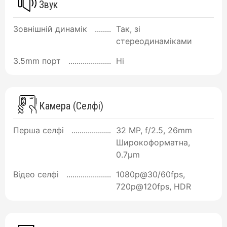
Звук
Зовнішній динамік
Так, зі
стереодинаміками
3.5mm порт
Ні
Камера (Селфі)
Перша селфі
32 MP, f/2.5, 26mm
Широкоформатна,
0.7µm
Відео селфі
1080p@30/60fps,
720p@120fps, HDR