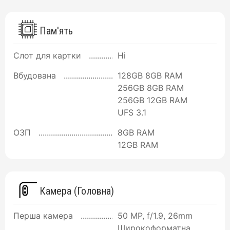
Пам'ять
Слот для картки
Ні
Вбудована
128GB 8GB RAM
256GB 8GB RAM
256GB 12GB RAM
UFS 3.1
ОЗП
8GB RAM
12GB RAM
Камера (Головна)
Перша камера
50 MP, f/1.9, 26mm
Широкоформатна,