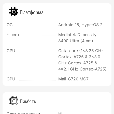
Платформа
ОС
Android 15, HyperOS 2
Чіпсет
Mediatek Dimensity
8400 Ultra (4 nm)
CPU
Octa-core (1x3.25 GHz
Cortex-A725 & 3x3.0
GHz Cortex-A725 &
4x2.1 GHz Cortex-A725)
GPU
Mali-G720 MC7
Пам'ять
Слот для картки
Ні