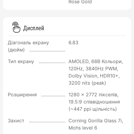
Rose Gold
Дисплей
Діагональ екрану
6.83
(дюйм)
Тип екрану
AMOLED, 68B Кольори,
120Hz, 3840Hz PWM,
Dolby Vision, HDR10+,
3200 nits (peak)
Розширення
1280 x 2772 пікселів,
19.5:9 співвідношення
(~447 ppi щільність)
Захист
Corning Gorilla Glass 7i,
Mohs level 6