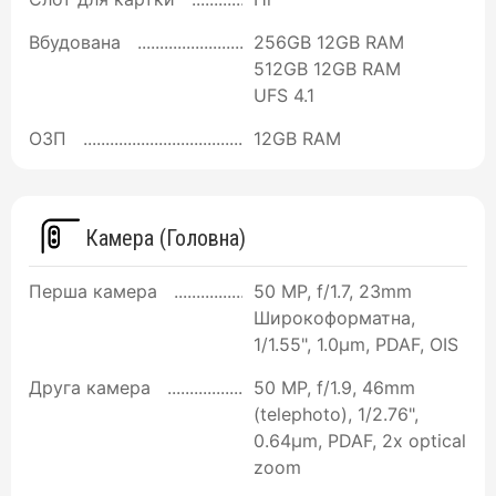
Вбудована
256GB 12GB RAM
512GB 12GB RAM
UFS 4.1
ОЗП
12GB RAM
Камера (Головна)
Перша камера
50 MP, f/1.7, 23mm
Широкоформатна,
1/1.55", 1.0µm, PDAF, OIS
Друга камера
50 MP, f/1.9, 46mm
(telephoto), 1/2.76",
0.64µm, PDAF, 2x optical
zoom