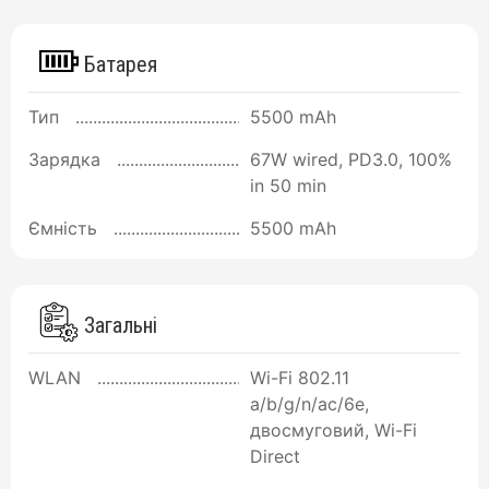
Батарея
Тип
5500 mAh
Зарядка
67W wired, PD3.0, 100%
in 50 min
Ємність
5500 mAh
Загальні
WLAN
Wi-Fi 802.11
a/b/g/n/ac/6e,
двосмуговий, Wi-Fi
Direct