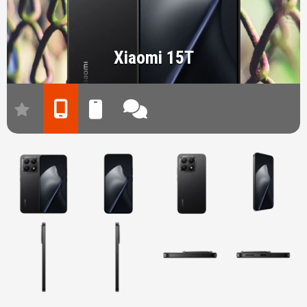
Xiaomi 15T