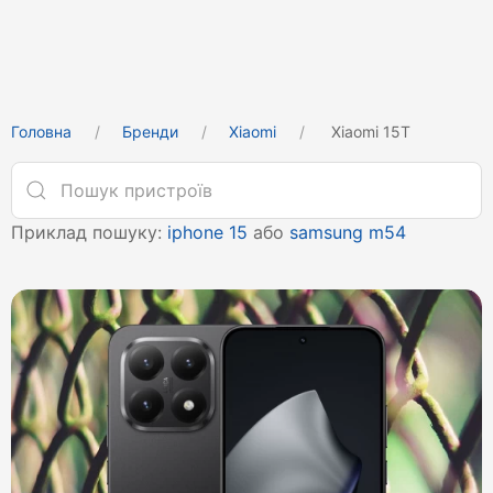
Головна
Бренди
Xiaomi
Xiaomi 15T
Приклад пошуку:
iphone 15
або
samsung m54