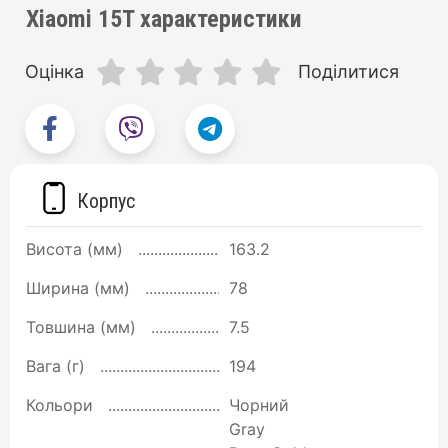
Xiaomi 15T характеристики
Оцінка
Поділитися
Корпус
Висота (мм)
163.2
Ширина (мм)
78
Товшина (мм)
7.5
Вага (г)
194
Кольори
Чорний
Gray