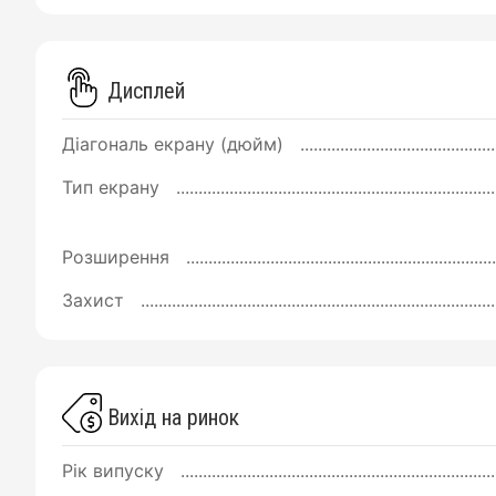
Дисплей
Діагональ екрану (дюйм)
Тип екрану
Розширення
Захист
Вихід на ринок
Рік випуску