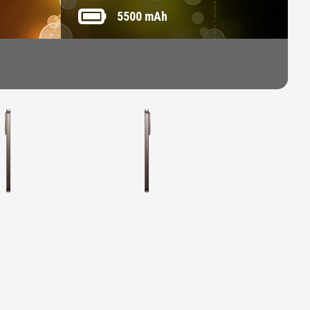
5500 mAh