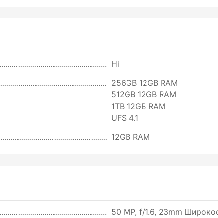
Ні
256GB 12GB RAM
512GB 12GB RAM
1TB 12GB RAM
UFS 4.1
12GB RAM
50 MP, f/1.6, 23mm Широкофо