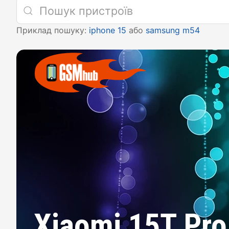
Приклад пошуку:
iphone 15
або
samsung m54
Xiaomi 15T Pro