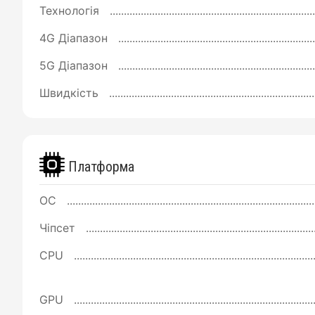
Технологія
4G Діапазон
5G Діапазон
Швидкість
Платформа
ОС
Чіпсет
CPU
GPU