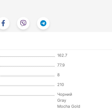
162.7
77.9
8
210
Чорний
Gray
Mocha Gold