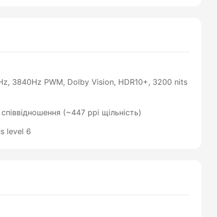
z, 3840Hz PWM, Dolby Vision, HDR10+, 3200 nits
9 співвідношення (~447 ppi щільність)
s level 6