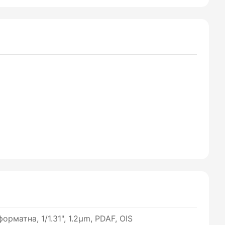
рматна, 1/1.31", 1.2µm, PDAF, OIS