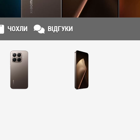
ЧОХЛИ
ВІДГУКИ