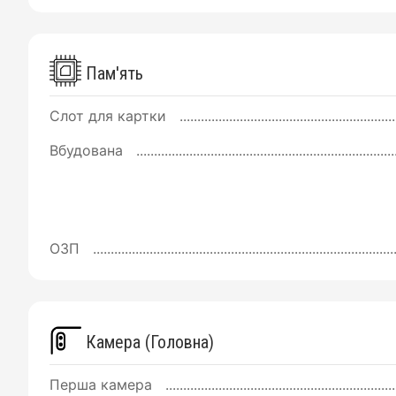
Пам'ять
Слот для картки
Вбудована
ОЗП
Камера (Головна)
Перша камера