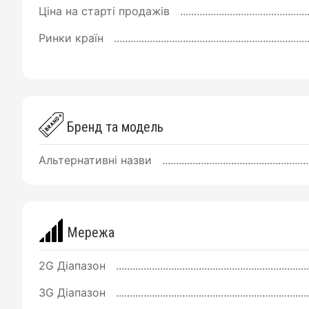
Ціна на старті продажів
Ринки країн
Бренд та модель
Альтернативні назви
Мережа
2G Діапазон
3G Діапазон