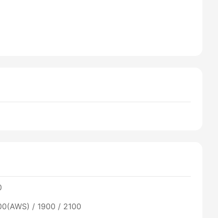
0
00(AWS) / 1900 / 2100