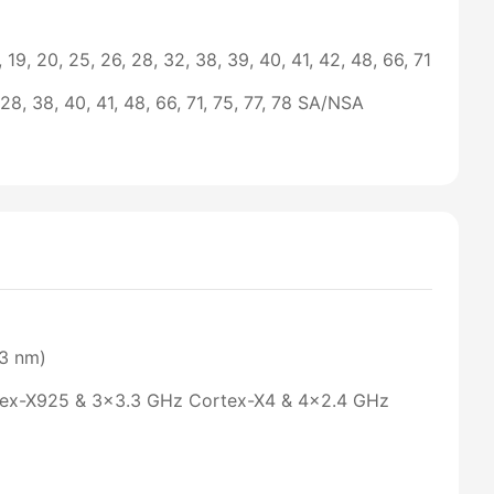
 18, 19, 20, 25, 26, 28, 32, 38, 39, 40, 41, 42, 48, 66, 71
6, 28, 38, 40, 41, 48, 66, 71, 75, 77, 78 SA/NSA
3 nm)
tex-X925 & 3x3.3 GHz Cortex-X4 & 4x2.4 GHz