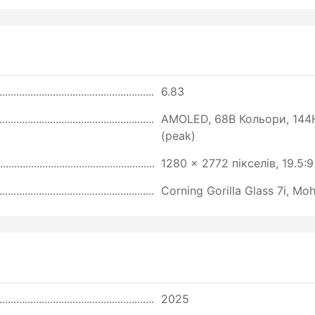
6.83
AMOLED, 68B Кольори, 144H
(peak)
1280 x 2772 пікселів, 19.5:
Corning Gorilla Glass 7i, Moh
2025