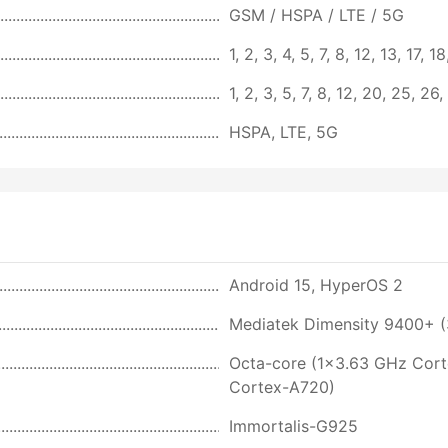
GSM / HSPA / LTE / 5G
1, 2, 3, 4, 5, 7, 8, 12, 13, 17,
1, 2, 3, 5, 7, 8, 12, 20, 25, 2
HSPA, LTE, 5G
Android 15, HyperOS 2
Mediatek Dimensity 9400+ (
Octa-core (1x3.63 GHz Cor
Cortex-A720)
Immortalis-G925