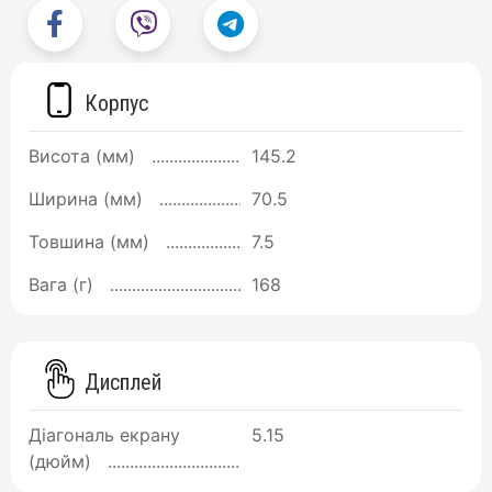
Корпус
Висота (мм)
145.2
Ширина (мм)
70.5
Товшина (мм)
7.5
Вага (г)
168
Дисплей
Діагональ екрану
5.15
(дюйм)