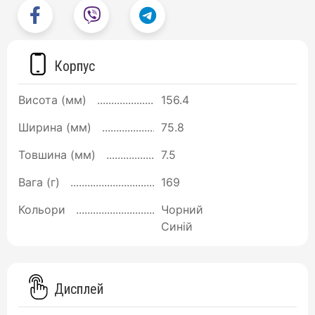
Корпус
Висота (мм)
156.4
Ширина (мм)
75.8
Товшина (мм)
7.5
Вага (г)
169
Кольори
Чорний
Синій
Дисплей