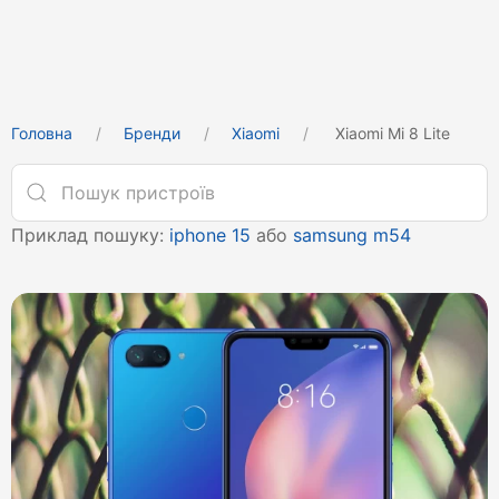
Головна
Бренди
Xiaomi
Xiaomi Mi 8 Lite
Приклад пошуку:
iphone 15
або
samsung m54