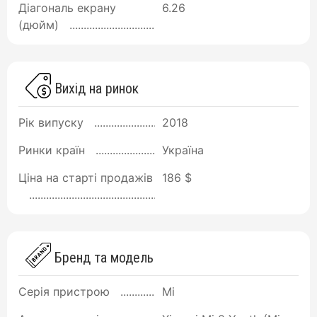
Діагональ екрану
6.26
(дюйм)
Вихід на ринок
Рік випуску
2018
Ринки країн
Україна
Ціна на старті продажів
186 $
Бренд та модель
Серія пристрою
Mi