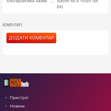
Альтернативні назви
Xiaomi Mi 8 Youth (Mi
8X)
КОМЕНТАРІ
ДОДАТИ КОМЕНТАР
Пристрої
Новини