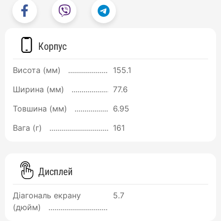
Корпус
Висота (мм)
155.1
Ширина (мм)
77.6
Товшина (мм)
6.95
Вага (г)
161
Дисплей
Діагональ екрану
5.7
(дюйм)