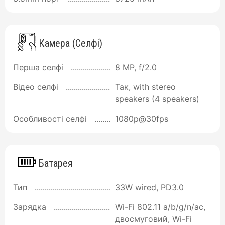
Камера (Селфі)
Перша селфі
8 MP, f/2.0
Відео селфі
Так, with stereo
speakers (4 speakers)
Особливості селфі
1080p@30fps
Батарея
Тип
33W wired, PD3.0
Зарядка
Wi-Fi 802.11 a/b/g/n/ac,
двосмуговий, Wi-Fi