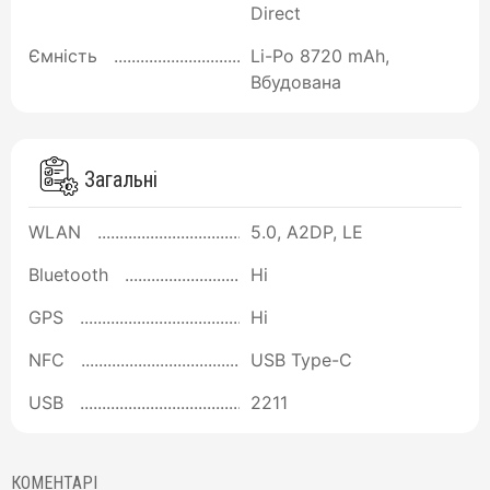
Direct
Ємність
Li-Po 8720 mAh,
Вбудована
Загальні
WLAN
5.0, A2DP, LE
Bluetooth
Ні
GPS
Ні
NFC
USB Type-C
USB
2211
КОМЕНТАРІ