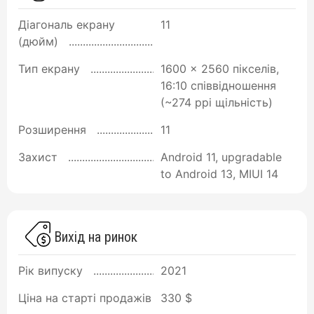
Діагональ екрану
11
(дюйм)
Тип екрану
1600 x 2560 пікселів,
16:10 співвідношення
(~274 ppi щільність)
Розширення
11
Захист
Android 11, upgradable
to Android 13, MIUI 14
Вихід на ринок
Рік випуску
2021
Ціна на старті продажів
330 $