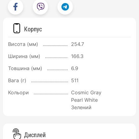
Корпус
Висота (мм)
254.7
Ширина (мм)
166.3
Товшина (мм)
6.9
Вага (г)
511
Кольори
Cosmic Gray
Pearl White
Зелений
Дисплей