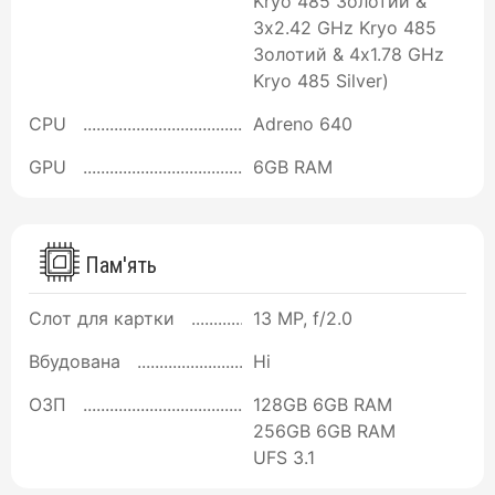
Kryo 485 Золотий &
3x2.42 GHz Kryo 485
Золотий & 4x1.78 GHz
Kryo 485 Silver)
CPU
Adreno 640
GPU
6GB RAM
Пам'ять
Слот для картки
13 MP, f/2.0
Вбудована
Ні
ОЗП
128GB 6GB RAM
256GB 6GB RAM
UFS 3.1