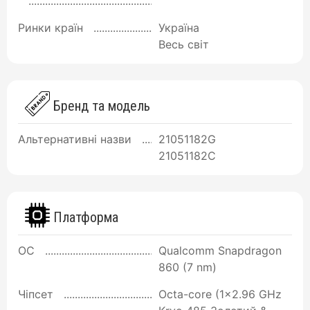
Ринки країн
Україна
Весь світ
Бренд та модель
Альтернативні назви
21051182G
21051182C
Платформа
ОС
Qualcomm Snapdragon
860 (7 nm)
Чіпсет
Octa-core (1x2.96 GHz