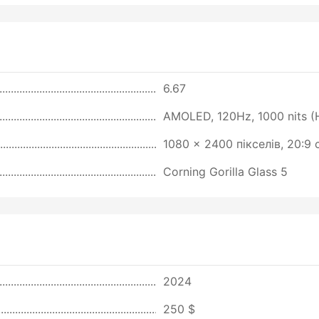
6.67
AMOLED, 120Hz, 1000 nits (H
1080 x 2400 пікселів, 20:9
Corning Gorilla Glass 5
2024
250 $