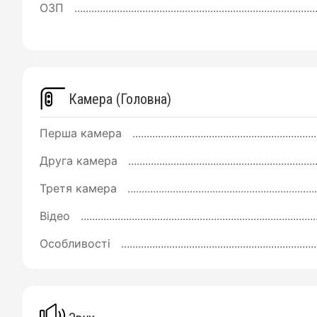
ОЗП
Камера (Головна)
Перша камера
Друга камера
Третя камера
Відео
Особливості