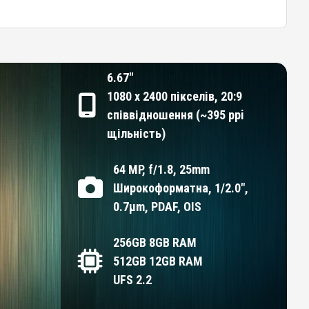
6.67"
1080 x 2400 пікселів, 20:9
співвідношення (~395 ppi
щільність)
64 MP, f/1.8, 25mm
Широкоформатна, 1/2.0",
0.7µm, PDAF, OIS
256GB 8GB RAM
512GB 12GB RAM
UFS 2.2