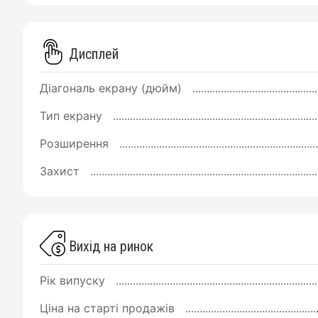
Дисплей
Діагональ екрану (дюйм)
Тип екрану
Розширення
Захист
Вихід на ринок
Рік випуску
Ціна на старті продажів