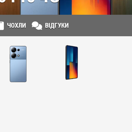
ЧОХЛИ
ВІДГУКИ