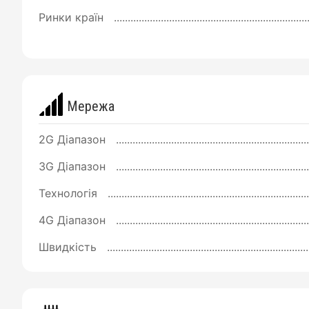
Ринки країн
Мережа
2G Діапазон
3G Діапазон
Технологія
4G Діапазон
Швидкість