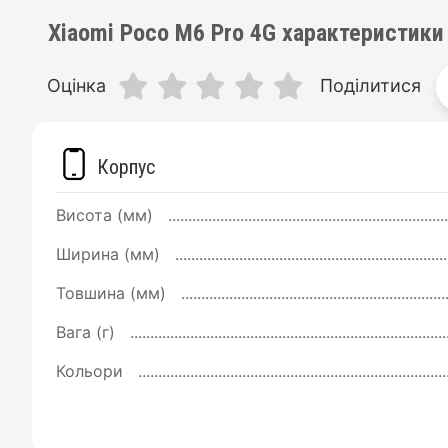
Xiaomi Poco M6 Pro 4G характеристики
Оцінка
Поділитися
Корпус
Висота (мм)
Ширина (мм)
Товшина (мм)
Вага (г)
Кольори