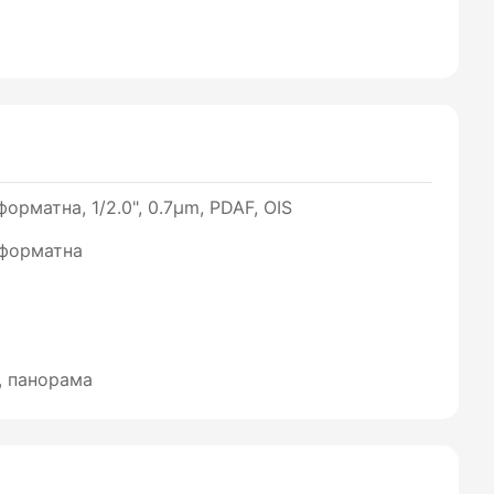
орматна, 1/2.0", 0.7µm, PDAF, OIS
оформатна
, панорама