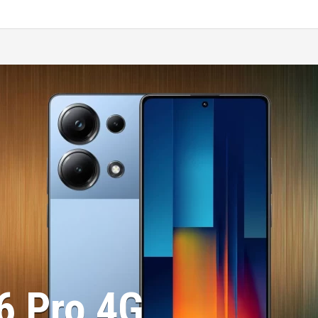
6 Pro 4G