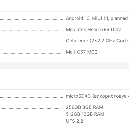
Android 13, MIUI 14, planne
Mediatek Helio G99 Ultra
Octa-core (2x2.2 GHz Cort
Mali-G57 MC2
microSDXC (використовує с
256GB 8GB RAM
512GB 12GB RAM
UFS 2.2