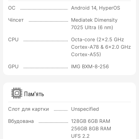
ОС
Android 14, HyperOS
Чіпсет
Mediatek Dimensity
7025 Ultra (6 nm)
CPU
Octa-core (2x2.5 GHz
Cortex-A78 & 6x2.0 GHz
Cortex-A55)
GPU
IMG BXM-8-256
Пам'ять
Слот для картки
Unspecified
Вбудована
128GB 6GB RAM
256GB 8GB RAM
UFS 2.2