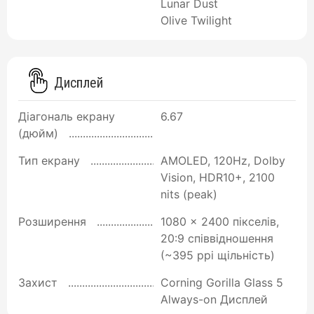
Lunar Dust
Olive Twilight
Дисплей
Діагональ екрану
6.67
(дюйм)
Тип екрану
AMOLED, 120Hz, Dolby
Vision, HDR10+, 2100
nits (peak)
Розширення
1080 x 2400 пікселів,
20:9 співвідношення
(~395 ppi щільність)
Захист
Corning Gorilla Glass 5
Always-on Дисплей