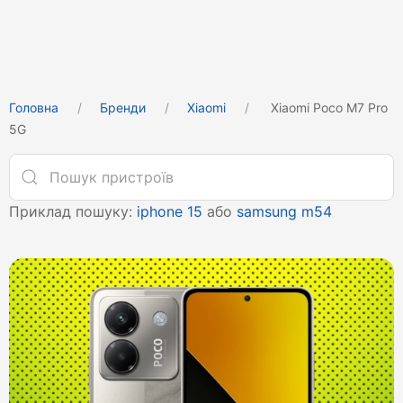
Головна
Бренди
Xiaomi
Xiaomi Poco M7 Pro
5G
Приклад пошуку:
iphone 15
або
samsung m54