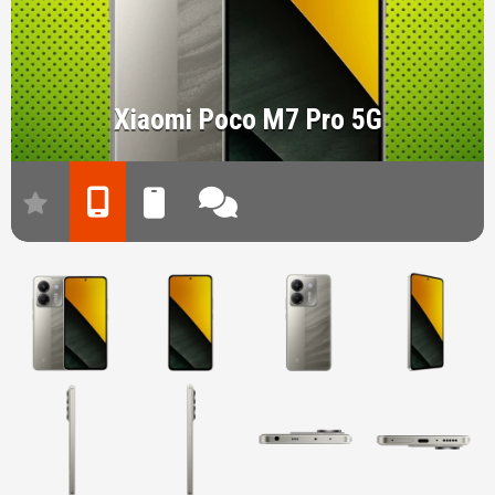
Xiaomi Poco M7 Pro 5G