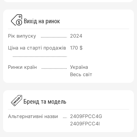
Вихід на ринок
Рік випуску
2024
Ціна на старті продажів
170 $
Ринки країн
Україна
Весь світ
Бренд та модель
Альтернативні назви
2409FPCC4G
2409FPCC4I