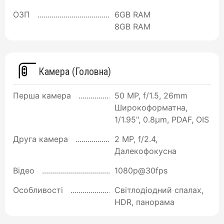
ОЗП
6GB RAM
8GB RAM
Камера (Головна)
Перша камера
50 MP, f/1.5, 26mm
Широкоформатна,
1/1.95", 0.8µm, PDAF, OIS
Друга камера
2 MP, f/2.4,
Далекофокусна
Відео
1080p@30fps
Особливості
Світлодіодний спалах,
HDR, панорама