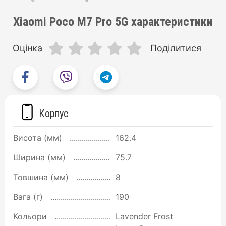
Xiaomi Poco M7 Pro 5G характеристики
Оцінка
Поділитися
Корпус
Висота (мм)
162.4
Ширина (мм)
75.7
Товшина (мм)
8
Вага (г)
190
Кольори
Lavender Frost