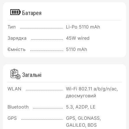
Батарея
Тип
Li-Po 5110 mAh
Зарядка
45W wired
Ємність
5110 mAh
Загальні
WLAN
Wi-Fi 802.11 a/b/g/n/ac,
двосмуговий
Bluetooth
5.3, A2DP, LE
GPS
GPS, GLONASS,
GALILEO, BDS