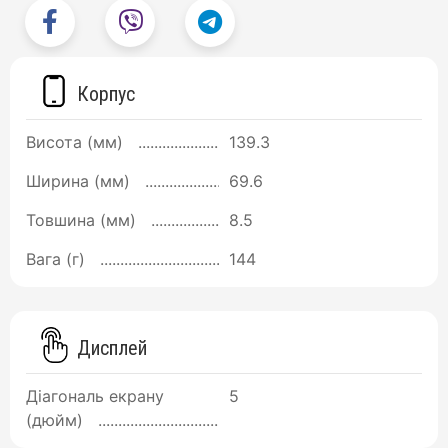
Корпус
Висота (мм)
139.3
Ширина (мм)
69.6
Товшина (мм)
8.5
Вага (г)
144
Дисплей
Діагональ екрану
5
(дюйм)