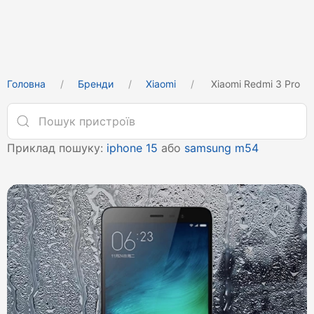
Головна
Бренди
Xiaomi
Xiaomi Redmi 3 Pro
Приклад пошуку:
iphone 15
або
samsung m54