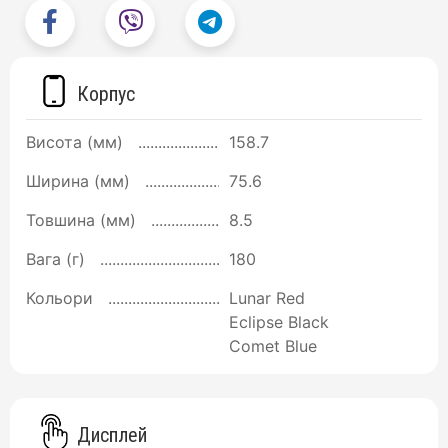
Корпус
Висота (мм)
158.7
Ширина (мм)
75.6
Товшина (мм)
8.5
Вага (г)
180
Кольори
Lunar Red
Eclipse Black
Comet Blue
Дисплей