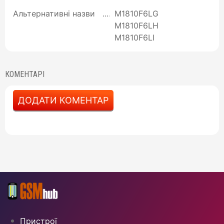
Альтернативні назви
M1810F6LG
M1810F6LH
M1810F6LI
КОМЕНТАРІ
ДОДАТИ КОМЕНТАР
Пристрої