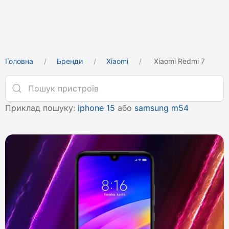
Головна
Бренди
Xiaomi
Xiaomi Redmi 7
Приклад пошуку:
iphone 15
або
samsung m54