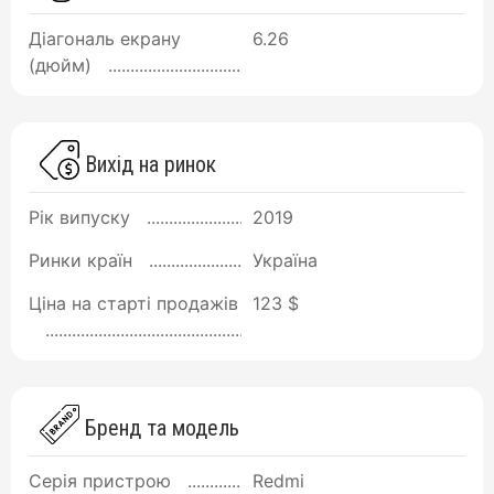
Діагональ екрану
6.26
(дюйм)
Вихід на ринок
Рік випуску
2019
Ринки країн
Україна
Ціна на старті продажів
123 $
Бренд та модель
Серія пристрою
Redmi