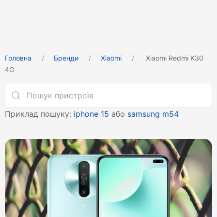
Головна
Бренди
Xiaomi
Xiaomi Redmi K30
4G
Приклад пошуку:
iphone 15
або
samsung m54