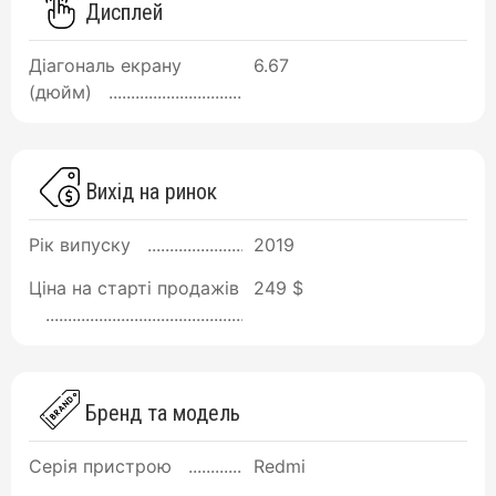
Дисплей
Діагональ екрану
6.67
(дюйм)
Вихід на ринок
Рік випуску
2019
Ціна на старті продажів
249 $
Бренд та модель
Серія пристрою
Redmi