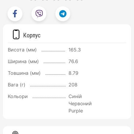
Корпус
Висота (мм)
165.3
Ширина (мм)
76.6
Товшина (мм)
8.79
Вага (г)
208
Кольори
Синій
Червоний
Purple